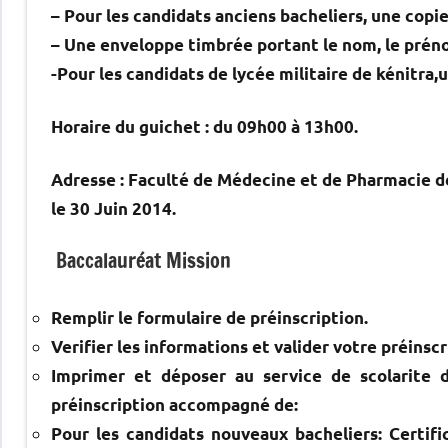
– Pour les candidats anciens bacheliers, une copi
– Une enveloppe timbrée portant le nom, le préno
-Pour les candidats de lycée militaire de kénitra,
Horaire du guichet : du 09h00 à 13h00.
Adresse : Faculté de Médecine et de Pharmacie de
le 30 Juin 2014.
Baccalauréat Mission
Remplir le formulaire de préinscription.
Verifier les informations et valider votre préinscr
Imprimer et déposer au service de scolarite 
préinscription accompagné de:
Pour les candidats nouveaux bacheliers: Certifi