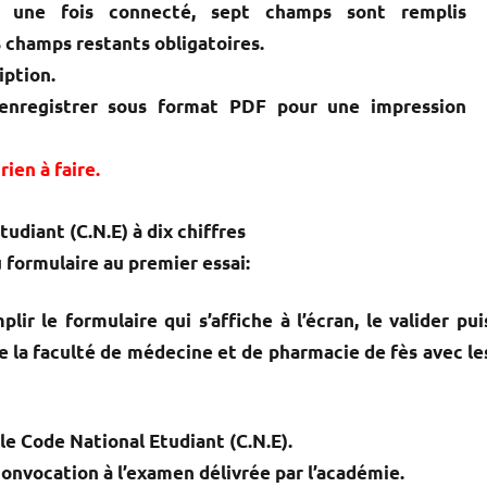
 : une fois connecté, sept champs sont remplis
s champs restants obligatoires.
iption.
l’enregistrer sous format PDF pour une impression
rien à faire.
tudiant (C.N.E) à dix chiffres
u formulaire au premier essai:
lir le formulaire qui s’affiche à l’écran, le valider pui
de la faculté de médecine et de pharmacie de fès avec le
le Code National Etudiant (C.N.E).
convocation à l’examen délivrée par l’académie.