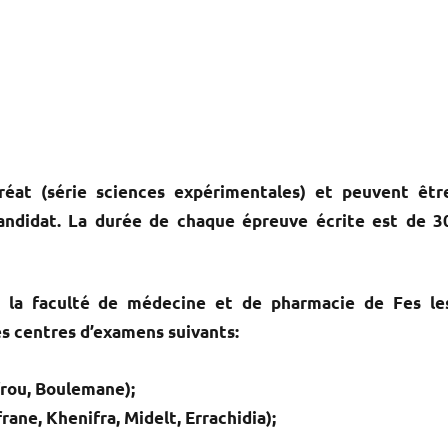
réat (série sciences expérimentales) et peuvent êtr
candidat. La durée de chaque épreuve écrite est de 3
de la faculté de médecine et de pharmacie de Fes le
es centres d’examens suivants:
frou, Boulemane);
rane, Khenifra, Midelt, Errachidia);