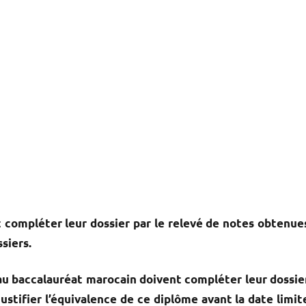
t compléter leur dossier par le relevé de notes obtenue
siers.
 au baccalauréat marocain doivent compléter leur dossie
ustifier l’équivalence de ce diplôme avant la date limit