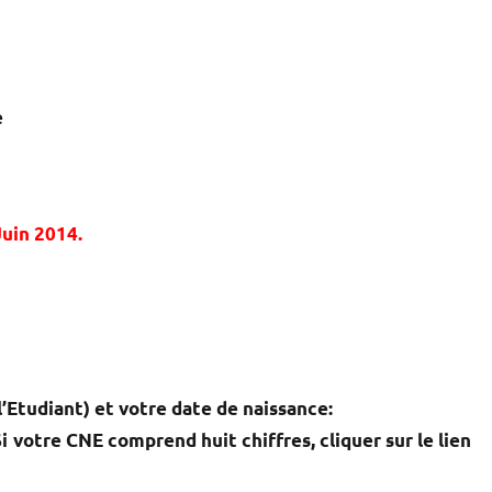
e
Juin 2014.
l’Etudiant) et votre date de naissance:
Si votre CNE comprend huit chiffres, cliquer sur le lien