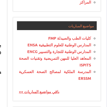
المراكز
مواضيع المباريات
كليات الطب والصيدلة FMP
المدارس الوطنية للعلوم التطبيقية ENSA
e
المدارس الوطنية للتجارة والتسيير ENCG
0
المعاهد العليا للمهن التمريضية وتقنيات الصحة
ISPITS
المدرسة الملكية لمصالح الصحة العسكرية
s
ERSSM
<< باقي مواضيع المباريات