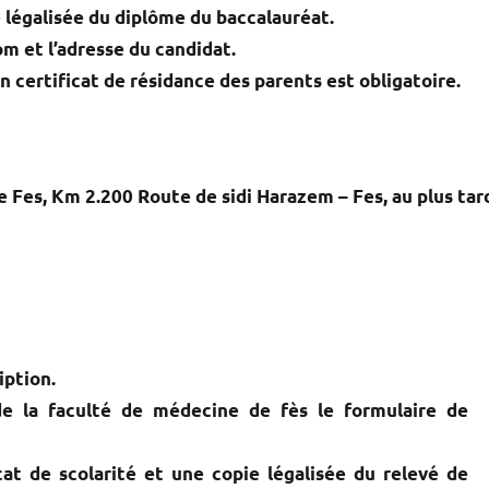
e légalisée du diplôme du baccalauréat.
m et l’adresse du candidat.
un certificat de résidance des parents est obligatoire.
 Fes, Km 2.200 Route de sidi Harazem – Fes, au plus tar
iption.
de la faculté de médecine de fès le formulaire de
cat de scolarité et une copie légalisée du relevé de