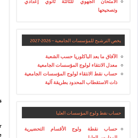
الامتحان الجهوي للثالثة ثانوي إعدادي
وتصحيحها
يخص الترشيح للمؤسسات الجامعية – 2026-2027
الآفاق ما بعد الباكلوريا حسب الشعبة
معدل الانتقاء لولوج المؤسسات الجامعية
حساب نقط الانتقاء لولوج المؤسسات الجامعية
ذات الاستقطاب المحدود بطريقة آلية
s
حساب نقط ولوج المؤسسات العليا
r
حساب نقطة ولوج الأقسام التحضيرية
e
للمدارس العليا