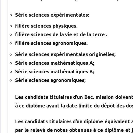
Série sciences expérimentales:
filière sciences physiques.
filière sciences de la vie et de la terre .
filière sciences agronomiques.
Série sciences expérimentales originelles;
Série sciences mathématiques A;
Série sciences mathématiques B;
Série sciences agronomiques;
Les candidats titulaires d’un Bac. mission doiven
à ce diplôme avant la date limite du dépôt des dos
Les candidats titulaires d’un diplôme équivalent
par le relevé de notes obtenues à ce diplôme et j