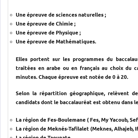
Une épreuve de sciences naturelles ;
Une épreuve de Chimie ;
Une épreuve de Physique ;
Une épreuve de Mathématiques.
Elles portent sur les programmes du baccalau
traitées en arabe ou en français au choix du 
minutes. Chaque épreuve est notée de 0 à 20.
Selon la répartition géographique, relèvent 
candidats dont le baccalauréat est obtenu dans l
La région de Fes-Boulemane ( Fes, My Yacoub, Se
La région de Meknés-Tafilalet (Meknes, Alhajeb, If
La région de Taounate.