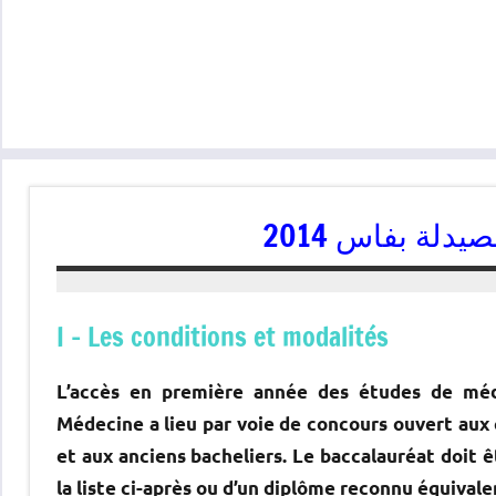
دلة بفاس 2014
I – Les conditions et modalités
L’accès en première année des études de mé
Médecine a lieu par voie de concours ouvert aux c
et aux anciens bacheliers. Le baccalauréat doit ê
la liste ci-après ou d’un diplôme reconnu équivalen