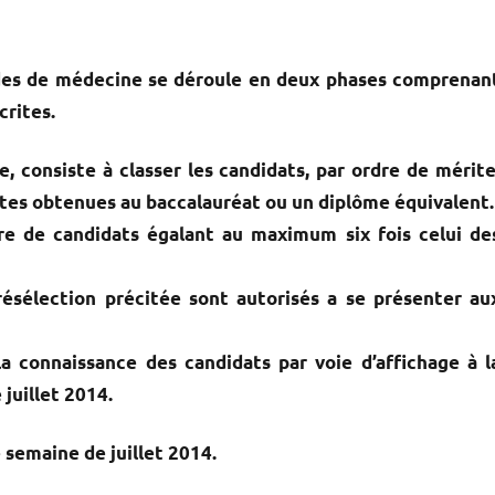
des de médecine se déroule en deux phases comprenan
crites.
e, consiste à classer les candidats, par ordre de mérite
otes obtenues au baccalauréat ou un diplôme équivalent.
e de candidats égalant au maximum six fois celui de
résélection précitée sont autorisés a se présenter au
la connaissance des candidats par voie d’affichage à l
 juillet 2014.
 semaine de juillet 2014.