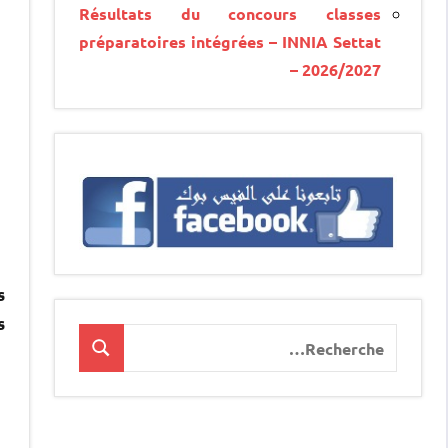
Résultats du concours classes
préparatoires intégrées – INNIA Settat
– 2026/2027
s
s
Recherche
Recherche
pour
: