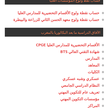
حساب نقط ولوج المؤسسات العليا
حساب نقطة ولوج الأقسام التحضيرية للمدارس العليا
حساب نقطة ولوج معهد الحسن الثاني للزراعة والبيطرة
الآفاق الدراسية ما بعد البكالوريا بالمغرب
الأقسام التحضيرية للمدارس العليا CPGE
شهادة التقني العالي BTS
المدارس
المعاهد
الكليات
عسكري وشبه عسكري
النظام الدراسي الجامعي
تعريف عام للتكوين المهني
مؤسسات التكوين المهني
المراكز