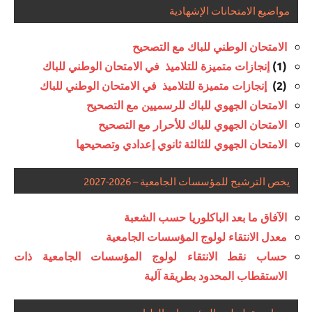
مواضيع الامتحانات الإشهادية
الامتحان الوطني للباك مع التصحيح
إنجازات متميزة للتلاميذ في الامتحان الوطني للباك
(1)
إنجازات متميزة للتلاميذ في الامتحان الوطني للباك
(2)
الامتحان الجهوي للباك للرسميين مع التصحيح
الامتحان الجهوي للباك للأحرار مع التصحيح
الامتحان الجهوي للثالثة ثانوي إعدادي وتصحيحها
يخص الترشيح للمؤسسات الجامعية – 2026-2027
الآفاق ما بعد الباكلوريا حسب الشعبة
معدل الانتقاء لولوج المؤسسات الجامعية
حساب نقط الانتقاء لولوج المؤسسات الجامعية ذات
الاستقطاب المحدود بطريقة آلية