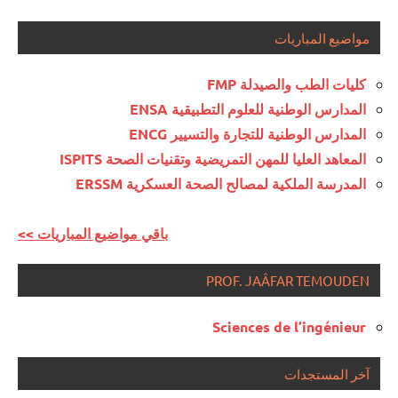
مواضيع المباريات
كليات الطب والصيدلة FMP
المدارس الوطنية للعلوم التطبيقية ENSA
المدارس الوطنية للتجارة والتسيير ENCG
المعاهد العليا للمهن التمريضية وتقنيات الصحة ISPITS
المدرسة الملكية لمصالح الصحة العسكرية ERSSM
<< باقي مواضيع المباريات
PROF. JAÂFAR TEMOUDEN
Sciences de l’ingénieur
آخر المستجدات