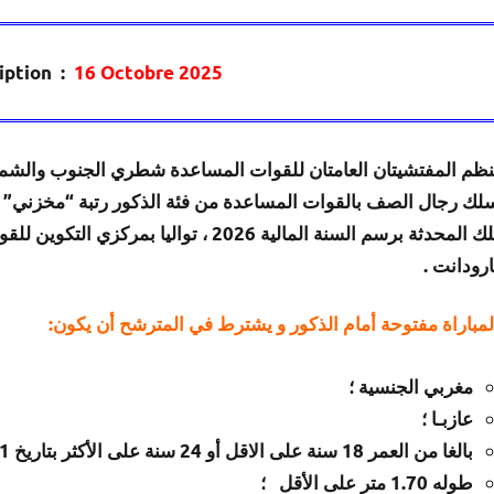
ription :
16
Octobre 2025
لك رجال الصف بالقوات المساعدة من فئة
الذكور
رتبة “
مخزني
تلك المحدثة برسم السنة المالية 2026 ، توا
ارودانت .
لمباراة مفتوحة أمام الذكور و يشترط في المترشح أن يكون:
مغربي الجنسية ؛
عازبـا ؛
بالغا من العمر 18 سنة على الاقل أو 24 سنة على الأكثر بتاريخ 2026/02/01 ؛
طوله 1.70 متر على الأقل ؛