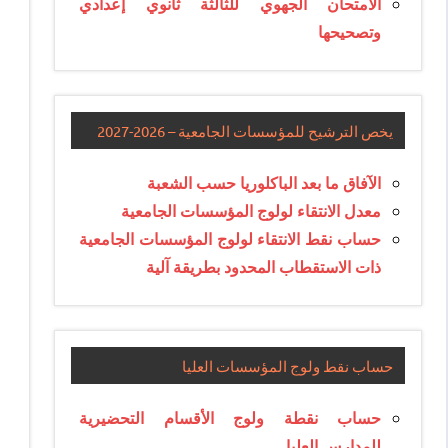
الامتحان الجهوي للثالثة ثانوي إعدادي
وتصحيحها
يخص الترشيح للمؤسسات الجامعية – 2026-2027
الآفاق ما بعد الباكلوريا حسب الشعبة
معدل الانتقاء لولوج المؤسسات الجامعية
حساب نقط الانتقاء لولوج المؤسسات الجامعية
ذات الاستقطاب المحدود بطريقة آلية
حساب نقط ولوج المؤسسات العليا
حساب نقطة ولوج الأقسام التحضيرية
للمدارس العليا