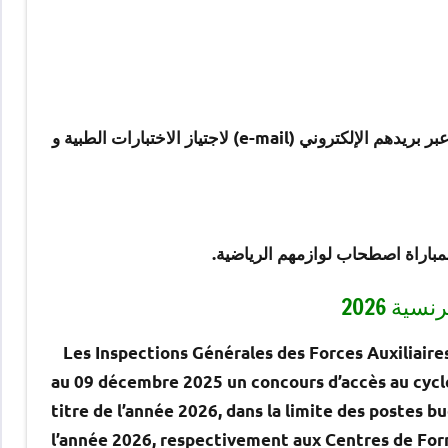
– يتم استدعاء المترشحين المقبولين من طرف لجنة الانتقاء الأولي،عبر بريدهم الإلكتروني (e-mail) لاجتياز الاختبارات الطبية و
مباراة اصطحاب لوازمهم الرياضية.
ية 2026
Les Inspections Générales des Forces Auxiliaire
au 09 décembre 2025
un concours d’accès au cyc
titre de l’année
2026
, dans la limite des postes 
l’année 2026, respectivement aux Centres de For