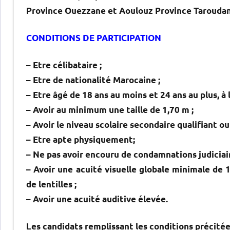
Province Ouezzane et Aoulouz Province Taroudan
CONDITIONS DE PARTICIPATION
– Etre célibataire ;
– Etre de nationalité Marocaine ;
– Etre âgé de 18 ans au moins et 24 ans au plus, à
– Avoir au minimum une taille de 1,70 m ;
– Avoir le niveau scolaire secondaire qualifiant ou
– Etre apte physiquement;
– Ne pas avoir encouru de condamnations judiciair
– Avoir une acuité visuelle globale minimale de 1
de lentilles ;
– Avoir une acuité auditive élevée.
Les candidats remplissant les conditions précitées