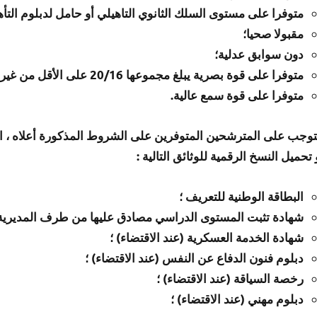
متوفرا على مستوى السلك الثانوي التاهيلي أو حامل لدبلوم التأه
مقبولا صحيا؛
دون سوابق عدلية؛
متوفرا على قوة بصرية يبلغ مجموعها 20/16 على الأقل من غير استعمال النظارات أو عدسات لتقويم النظر؛
متوفرا على قوة سمع عالية.
توجب على المترشحين المتوفرين على الشروط المذكورة أعلاه ، التسجيل بالرابط الإ
 تحميل النسخ الرقمية للوثائق التالية :
البطاقة الوطنية للتعريف ؛
شهادة تثبت المستوى الدراسي مصادق عليها من طرف المديرية الإ
شهادة الخدمة العسكرية (عند الاقتضاء) ؛
دبلوم فنون الدفاع عن النفس (عند الاقتضاء) ؛
رخصة السياقة (عند الاقتضاء) ؛
دبلوم مهني (عند الاقتضاء) ؛