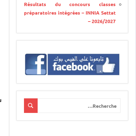
Résultats du concours classes
préparatoires intégrées – INNIA Settat
– 2026/2027
u
Recherche
Recherche
pour
: