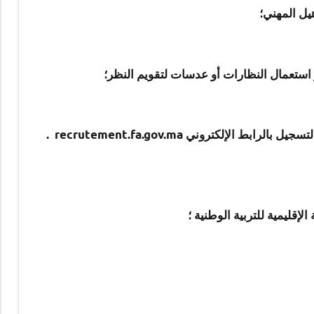
يل المهني؛
لكتروني recrutement.fa.gov.ma .
قليمية للتربية الوطنية ؛