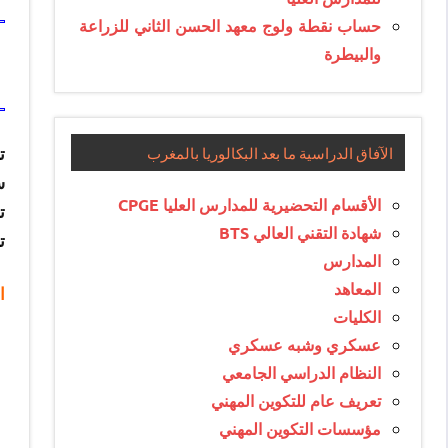
حساب نقطة ولوج معهد الحسن الثاني للزراعة
والبيطرة
الآفاق الدراسية ما بعد البكالوريا بالمغرب
س
الأقسام التحضيرية للمدارس العليا CPGE
شهادة التقني العالي BTS
ت
المدارس
المعاهد
ا
الكليات
عسكري وشبه عسكري
النظام الدراسي الجامعي
تعريف عام للتكوين المهني
مؤسسات التكوين المهني