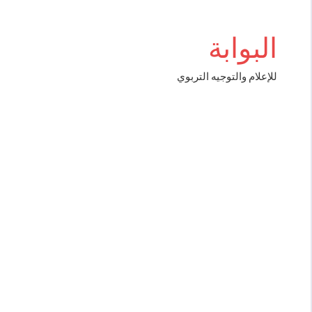
Aller
riş
au
البوابة
contenu
للإعلام والتوجيه التربوي