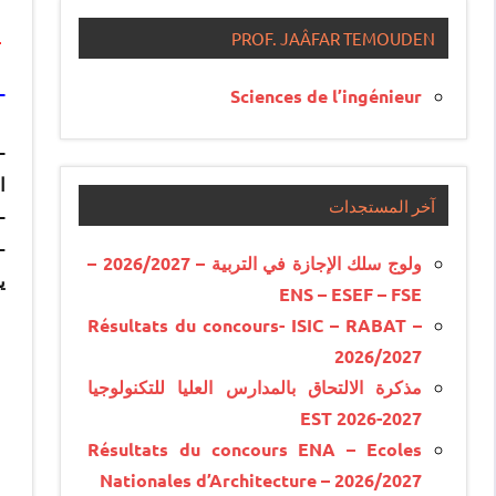
يعتب
PROF. JAÂFAR TEMOUDEN
–
Sciences de l’ingénieur
ا
آخر المستجدات
–
-
ولوج سلك الإجازة في التربية – 2026/2027 –
ي
ENS – ESEF – FSE
Résultats du concours- ISIC – RABAT –
2026/2027
مذكرة الالتحاق بالمدارس العليا للتكنولوجيا
EST 2026-2027
Résultats du concours ENA – Ecoles
Nationales d’Architecture – 2026/2027