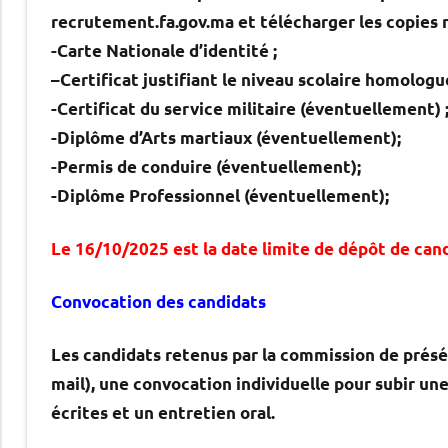
recrutement.fa.gov.ma et télécharger les copie
-Carte Nationale d’identité ;
–Certificat justifiant le niveau scolaire homologué
-Certificat du service militaire (éventuellement) 
-Diplôme d’Arts martiaux (éventuellement);
-Permis de conduire (éventuellement);
-Diplôme Professionnel (éventuellement);
Le 16/10/2025 est la date limite de dépôt de cand
Convocation des candidats
Les candidats retenus par la commission de présé
mail), une convocation individuelle pour subir un
écrites et un entretien oral.