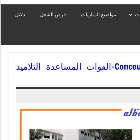
ات
مواضيع المباريات
فرص الشغل
دلائل
Concours – forces auxiliaires – 2025-2026-القوات المساعدة التلاميذ