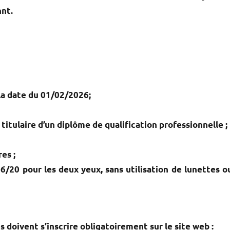
nt.
 la date du
01/02/2026
;
 titulaire d’un diplôme de qualification professionnelle ;
es ;
6/20 pour les deux yeux, sans utilisation de lunettes o
 doivent s’inscrire obligatoirement sur le site web :