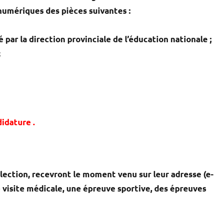
s numériques
des pièces suivantes :
 par la direction provinciale de l’éducation nationale ;
;
idature .
lection, recevront le moment venu sur leur adresse (e-
e visite médicale, une épreuve sportive, des épreuves