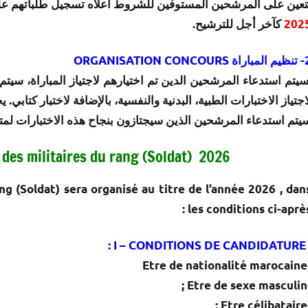
تعين على المرشحين المستوفين للشروط أعلاه تسجيل طلباتهم على 
202
كآخر أجل للترشيح.
ORGANISATION CONCOU
يتم استدعاء المرشحين الدين تم اختيارهم لاجتياز المباراة، سيتم
اجتياز الاختبارات الطبية، البدنية والنفسية، بالإضافة لاختبار كت
يتم استدعاء المرشحين الذين سيجتازون بنجاح هذه الاختبارات لمتاب
des militaires du rang (Soldat) 2026
g (Soldat) sera organisé au titre de l’année 2026 , dan
les conditions ci-après 
I – CONDITI
-Etre
-Etr
-Et