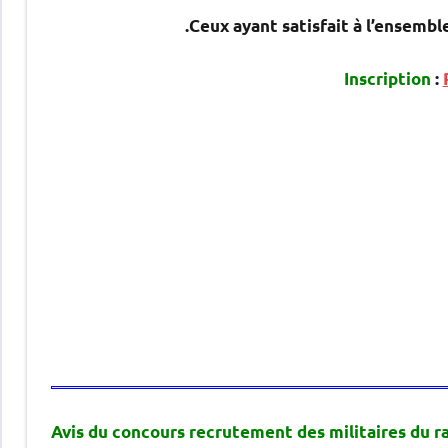
Ceux ayant satisfait à l’ensembl
Inscription
:
Avis du concours recrutement des militaires du r