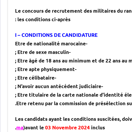
Le concours de recrutement des militaires du rang
les conditions ci-après :
I – CONDITIONS DE CANDIDATURE
-Etre de nationalité marocaine
-Etre de sexe masculin ;
;
-Etre apte physiquement ;
-Etre célibataire ;
-N’avoir aucun antécédent judiciaire ;
Les candidats ayant les conditions suscitées, doiv
.
ma
)avant le
03 Novembre 2024
inclus