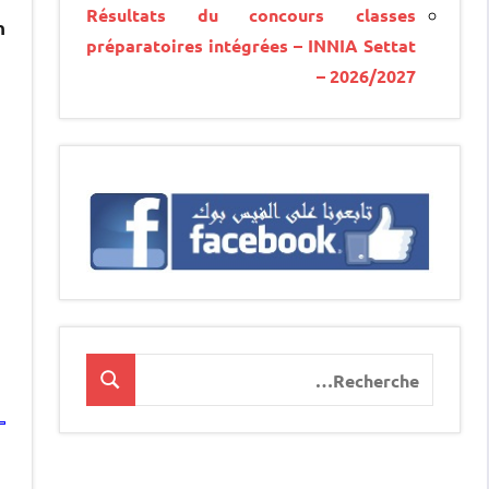
Résultats du concours classes
.
préparatoires intégrées – INNIA Settat
– 2026/2027
Recherche
Recherche
pour
: