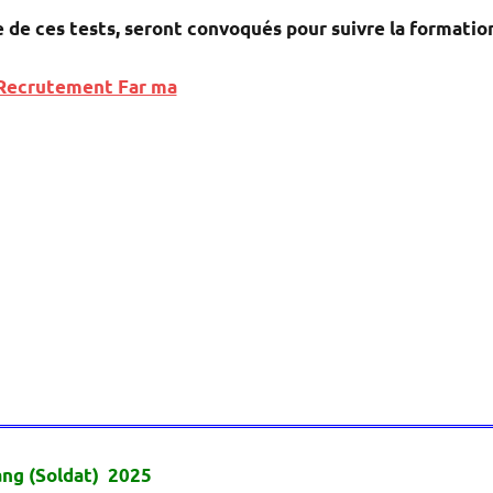
e de ces tests, seront convoqués pour suivre la formation
Recrutement Far ma
ang (Soldat) 2025