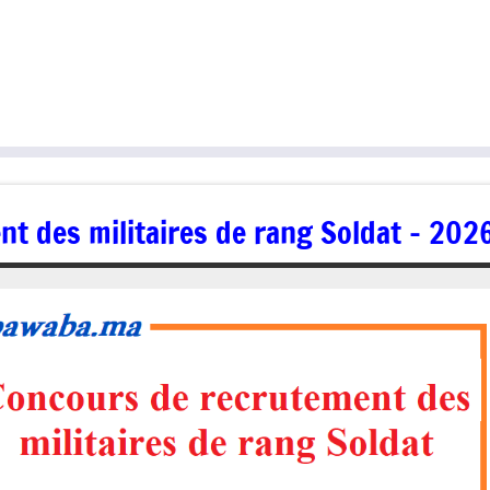
t des militaires de rang Soldat – 202
08/10/2025
jaafar