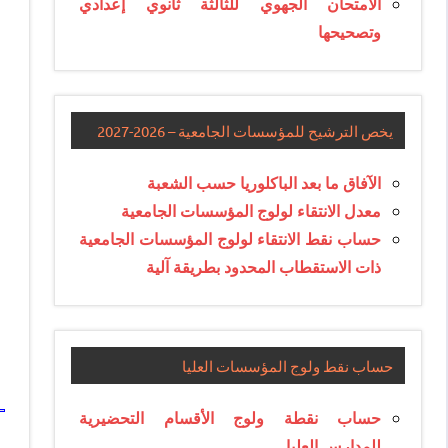
الامتحان الجهوي للثالثة ثانوي إعدادي
وتصحيحها
يخص الترشيح للمؤسسات الجامعية – 2026-2027
الآفاق ما بعد الباكلوريا حسب الشعبة
معدل الانتقاء لولوج المؤسسات الجامعية
حساب نقط الانتقاء لولوج المؤسسات الجامعية
ذات الاستقطاب المحدود بطريقة آلية
حساب نقط ولوج المؤسسات العليا
حساب نقطة ولوج الأقسام التحضيرية
للمدارس العليا