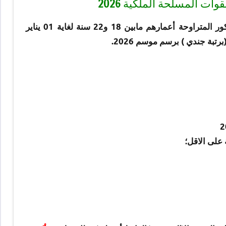
وات المسلحة الملكية 2026
تنظم القوات المسلحة الملكية مباراة لفائدة الشبان المغاربة الذكور المتراوحة أعمارهم مابين 18 و22 سنة لغاية 01 يناير
 على الاقل؛