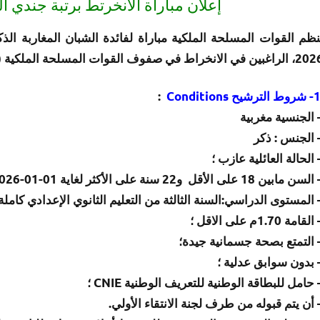
إعلان مباراة الانخرتط برتبة جندي الق
بين في الانخراط في صفوف القوات المسلحة الملكية (برتبة جندي ) برسم موسم 2026.
شروط الترشيح Conditions
:
 الجنسية مغربية
 الجنس : ذكر
 الحالة العائلية عازب ؛
سن مابين 18 على الأقل و22 سنة على الأكثر لغاية 01-01-2026
 المستوى الدراسي:السنة الثالثة من التعليم الثانوي الإعدادي كاملة
لقامة 1.70م على الاقل ؛
 التمتع بصحة جسمانية جيدة؛
 بدون سوابق عدلية ؛
 حامل للبطاقة الوطنية للتعريف الوطنية CNIE ؛
 أن يتم قبوله من طرف لجنة الانتقاء الأولي.