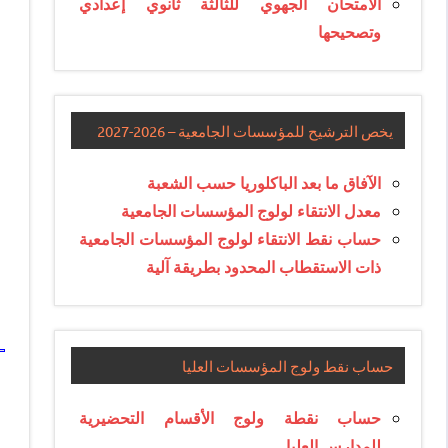
الامتحان الجهوي للثالثة ثانوي إعدادي
وتصحيحها
يخص الترشيح للمؤسسات الجامعية – 2026-2027
الآفاق ما بعد الباكلوريا حسب الشعبة
معدل الانتقاء لولوج المؤسسات الجامعية
حساب نقط الانتقاء لولوج المؤسسات الجامعية
ذات الاستقطاب المحدود بطريقة آلية
حساب نقط ولوج المؤسسات العليا
حساب نقطة ولوج الأقسام التحضيرية
للمدارس العليا