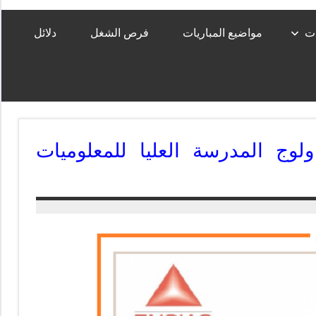
ات
مواضيع المباريات
فرص الشغل
دلائل
ENSIAS- مباريات ولوج المدرسة العليا للمعلوميات