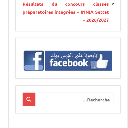
Résultats du concours classes
préparatoires intégrées – INNIA Settat
– 2026/2027
Recherche
Recherche
pour
: