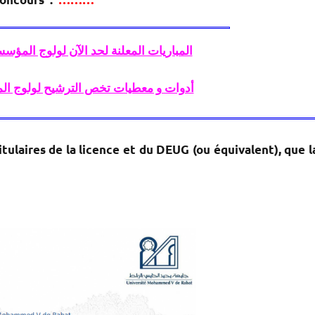
المباريات المعلنة لحد الآن لولوج المؤسسات ال
2026-2025 أدوات و معطيات تخص الترشيح لولوج
tulaires de la licence et du DEUG (ou équivalent), que l