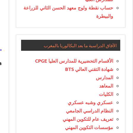
حساب نقطة ولوج معهد الحسن الثاني للزراعة
والبيطرة
الآفاق الدراسية ما بعد البكالوريا بالمغرب
الأقسام التحضيرية للمدارس العليا CPGE
a
شهادة التقني العالي BTS
المدارس
المعاهد
الكليات
عسكري وشبه عسكري
النظام الدراسي الجامعي
تعريف عام للتكوين المهني
مؤسسات التكوين المهني