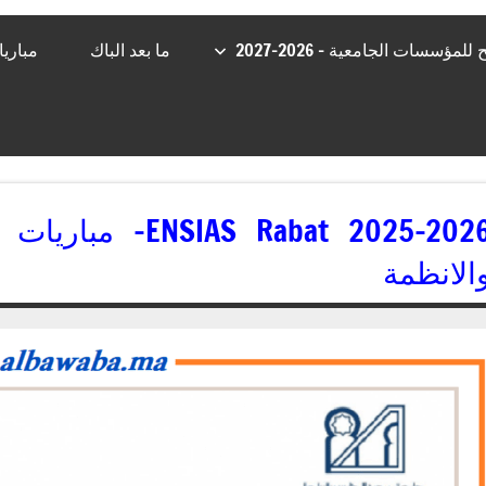
مؤسسات الجامعية – 2026-2027
ما بعد الباك
مباري
 Rabat 2025-2026
الانظمة
08/06/2025
jaafar