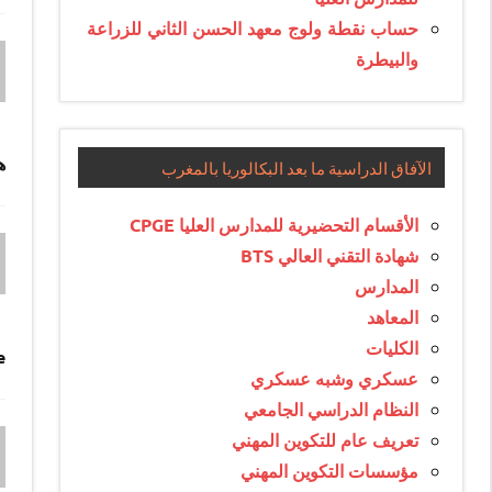
حساب نقطة ولوج معهد الحسن الثاني للزراعة
والبيطرة
ه
الآفاق الدراسية ما بعد البكالوريا بالمغرب
الأقسام التحضيرية للمدارس العليا CPGE
شهادة التقني العالي BTS
المدارس
المعاهد
الكليات
e
عسكري وشبه عسكري
النظام الدراسي الجامعي
تعريف عام للتكوين المهني
مؤسسات التكوين المهني