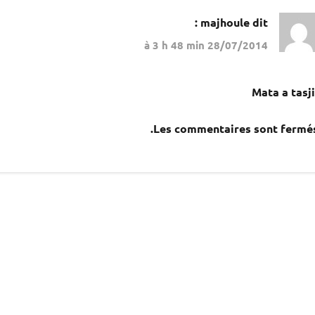
majhoule
dit :
28/07/2014 à 3 h 48 min
Mata a tasji
Les commentaires sont fermés