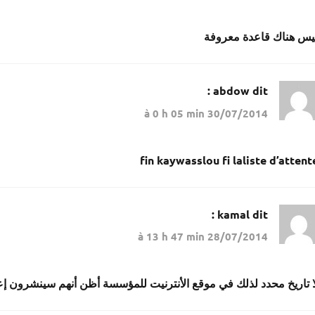
يس هناك قاعدة معروفة
abdow
dit :
30/07/2014 à 0 h 05 min
fin kaywasslou fi laliste d’attent
kamal
dit :
28/07/2014 à 13 h 47 min
ا تاريخ محدد لذلك في موقع الأنترنيت للمؤسسة أظن أنهم سينشرون إعلا