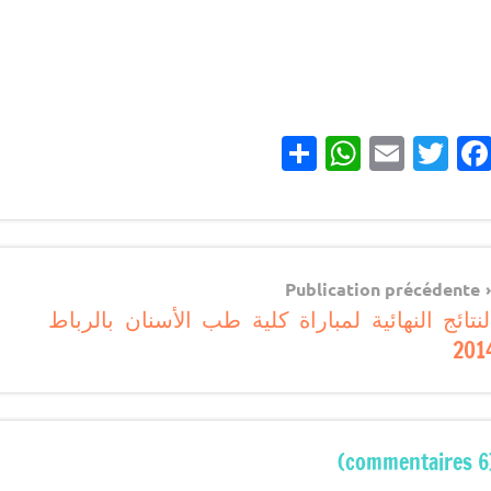
Partager
WhatsApp
Email
Twitter
Facebook
مباريات
Navigatio
Publication précédente
لنتائج النهائية لمباراة كلية طب الأسنان بالرباط
d
201
l’articl
(6 c