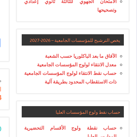
الامتحان الجهوي للثالثة ثانوي إعدادي
وتصحيحها
يخص الترشيح للمؤسسات الجامعية – 2026-2027
الآفاق ما بعد الباكلوريا حسب الشعبة
معدل الانتقاء لولوج المؤسسات الجامعية
حساب نقط الانتقاء لولوج المؤسسات الجامعية
n
ذات الاستقطاب المحدود بطريقة آلية
ا
e
4
e
حساب نقط ولوج المؤسسات العليا
حساب نقطة ولوج الأقسام التحضيرية
ommentaires)
للمدارس العليا