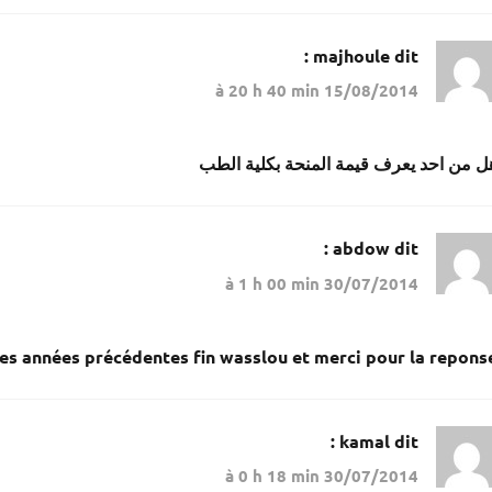
majhoule
dit :
15/08/2014 à 20 h 40 min
ل من احد يعرف قيمة المنحة بكلية الطب
abdow
dit :
30/07/2014 à 1 h 00 min
les années précédentes fin wasslou et merci pour la repons
kamal
dit :
30/07/2014 à 0 h 18 min