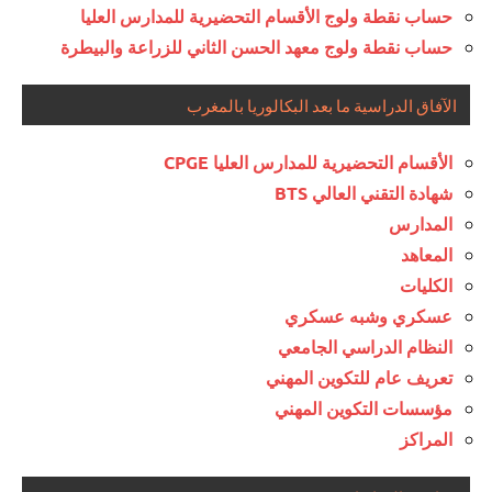
حساب نقطة ولوج الأقسام التحضيرية للمدارس العليا
حساب نقطة ولوج معهد الحسن الثاني للزراعة والبيطرة
الآفاق الدراسية ما بعد البكالوريا بالمغرب
الأقسام التحضيرية للمدارس العليا CPGE
شهادة التقني العالي BTS
المدارس
المعاهد
الكليات
عسكري وشبه عسكري
النظام الدراسي الجامعي
تعريف عام للتكوين المهني
مؤسسات التكوين المهني
المراكز