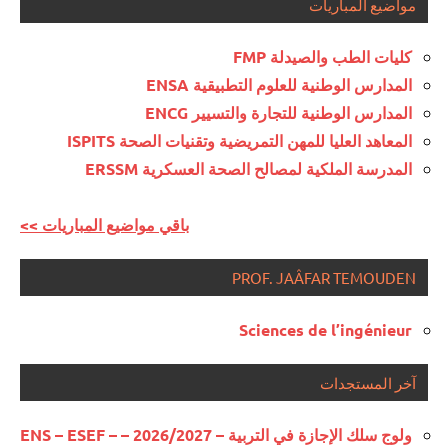
مواضيع المباريات
كليات الطب والصيدلة FMP
المدارس الوطنية للعلوم التطبيقية ENSA
المدارس الوطنية للتجارة والتسيير ENCG
المعاهد العليا للمهن التمريضية وتقنيات الصحة ISPITS
المدرسة الملكية لمصالح الصحة العسكرية ERSSM
<< باقي مواضيع المباريات
PROF. JAÂFAR TEMOUDEN
Sciences de l’ingénieur
آخر المستجدات
ولوج سلك الإجازة في التربية – 2026/2027 – ENS – ESEF –