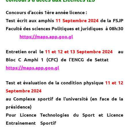
Concours d’accès 1ère année licence :
Test écrit aux amphis
11 Septembre 2024
de la FSJP
Faculté des sciences Politiques et juridiques à 08h:30
https://maps.app.goo.gl
Entretien oral le
11 et 12 et 13 Septembre 2024
au
Bloc C Amphi 1 (CFC) de l’ENCG de Settat
https://maps.app.goo.gl
Test et évaluation de la condition physique
11 et 12
Septembre 2024
au Complexe sportif de l’université (en face de la
présidence)
Pour Licence Technologies du Sport et Licence
Entrainement Sportif