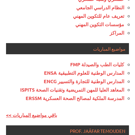
النظام الدراسي الجامعي
تعريف عام للتكوين المهني
مؤسسات التكوين المهني
المراكز
مواضيع المباريات
كليات الطب والصيدلة FMP
المدارس الوطنية للعلوم التطبيقية ENSA
المدارس الوطنية للتجارة والتسيير ENCG
المعاهد العليا للمهن التمريضية وتقنيات الصحة ISPITS
المدرسة الملكية لمصالح الصحة العسكرية ERSSM
<< باقي مواضيع المباريات
PROF. JAÂFAR TEMOUDEN