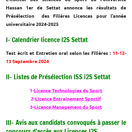
Hassan 1er de Settat annonce les résultats de
Présélection des Filières Licences pour l’année
universitaire 2024-2025
I- Calendrier licence I2S Settat
Test écrit et Entretien oral selon les Filières :
11-12-
13 Septembre 2024
II- Listes de Présélection ISS i2S Settat
1-
Licence Technologies du Sport
2-
Licence Entrainement Sportif
3-
Licence Management du Sport
III- Avis aux candidats convoqués à passer le
concours d’accès aux Licences I2S