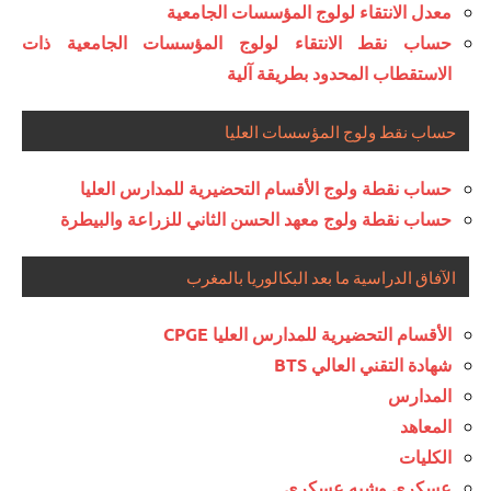
معدل الانتقاء لولوج المؤسسات الجامعية
حساب نقط الانتقاء لولوج المؤسسات الجامعية ذات
الاستقطاب المحدود بطريقة آلية
حساب نقط ولوج المؤسسات العليا
حساب نقطة ولوج الأقسام التحضيرية للمدارس العليا
حساب نقطة ولوج معهد الحسن الثاني للزراعة والبيطرة
الآفاق الدراسية ما بعد البكالوريا بالمغرب
الأقسام التحضيرية للمدارس العليا CPGE
شهادة التقني العالي BTS
المدارس
المعاهد
الكليات
عسكري وشبه عسكري