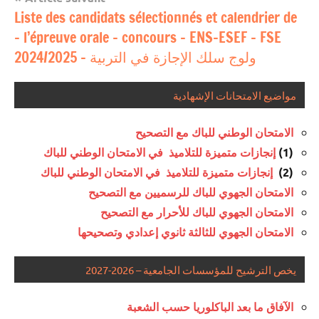
Liste des candidats sélectionnés et calendrier de
l’épreuve orale – concours – ENS-ESEF – FSE –
ولوج سلك الإجازة في التربية – 2024/2025
مواضيع الامتحانات الإشهادية
الامتحان الوطني للباك مع التصحيح
إنجازات متميزة للتلاميذ في الامتحان الوطني للباك
(1)
إنجازات متميزة للتلاميذ في الامتحان الوطني للباك
(2)
الامتحان الجهوي للباك للرسميين مع التصحيح
الامتحان الجهوي للباك للأحرار مع التصحيح
الامتحان الجهوي للثالثة ثانوي إعدادي وتصحيحها
يخص الترشيح للمؤسسات الجامعية – 2026-2027
الآفاق ما بعد الباكلوريا حسب الشعبة