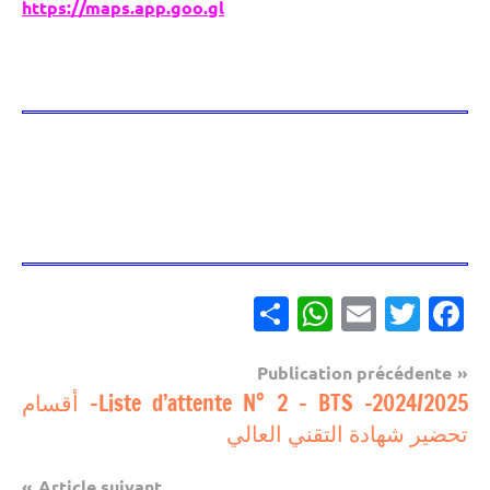
https://maps.app.goo.gl
Partager
WhatsApp
Email
Twitter
Facebook
Navigation
Publication précédente
مباريات
Liste d’attente N° 2 – BTS -2024/2025- أقسام
de
تحضير شهادة التقني العالي
l’article
Article suivant