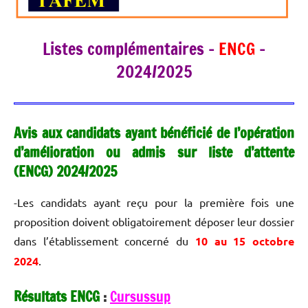
Listes complémentaires –
ENCG
–
2024/2025
Avis aux candidats ayant bénéficié de l’opération
d’amélioration ou admis sur liste d’attente
(ENCG) 2024/2025
-Les candidats ayant reçu pour la première fois une
proposition doivent obligatoirement déposer leur dossier
dans l’établissement concerné du
10 au 15 octobre
2024
.
Résultats ENCG
:
Cursussup