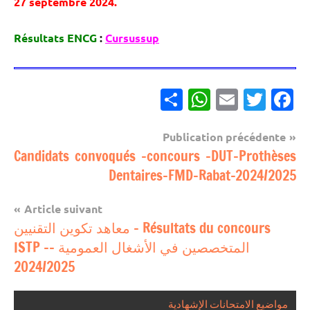
27 septembre 2024.
Résultats ENCG
:
Cursussup
Partager
WhatsApp
Email
Twitter
Facebook
Navigation
Publication précédente
مباريات
Candidats convoqués -concours -DUT-Prothèses
de
Dentaires-FMD-Rabat-2024/2025
l’article
Article suivant
Résultats du concours – معاهد تكوين التقنيين
المتخصصين في الأشغال العمومية -ISTP –
2024/2025
مواضيع الامتحانات الإشهادية