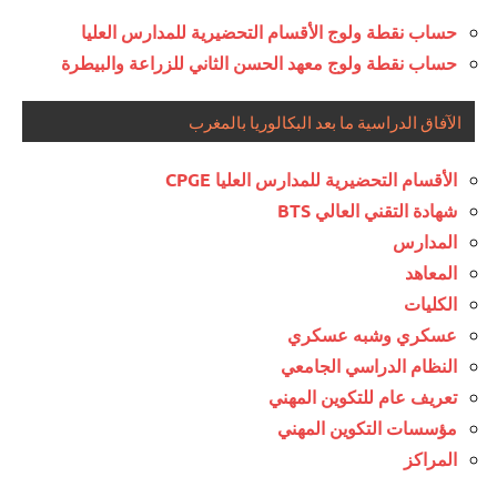
حساب نقطة ولوج الأقسام التحضيرية للمدارس العليا
حساب نقطة ولوج معهد الحسن الثاني للزراعة والبيطرة
الآفاق الدراسية ما بعد البكالوريا بالمغرب
الأقسام التحضيرية للمدارس العليا CPGE
شهادة التقني العالي BTS
المدارس
المعاهد
الكليات
عسكري وشبه عسكري
النظام الدراسي الجامعي
تعريف عام للتكوين المهني
مؤسسات التكوين المهني
المراكز