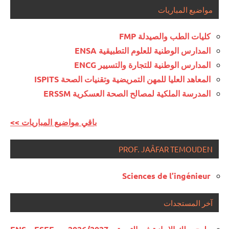
مواضيع المباريات
كليات الطب والصيدلة FMP
المدارس الوطنية للعلوم التطبيقية ENSA
المدارس الوطنية للتجارة والتسيير ENCG
المعاهد العليا للمهن التمريضية وتقنيات الصحة ISPITS
المدرسة الملكية لمصالح الصحة العسكرية ERSSM
<< باقي مواضيع المباريات
PROF. JAÂFAR TEMOUDEN
Sciences de l’ingénieur
آخر المستجدات