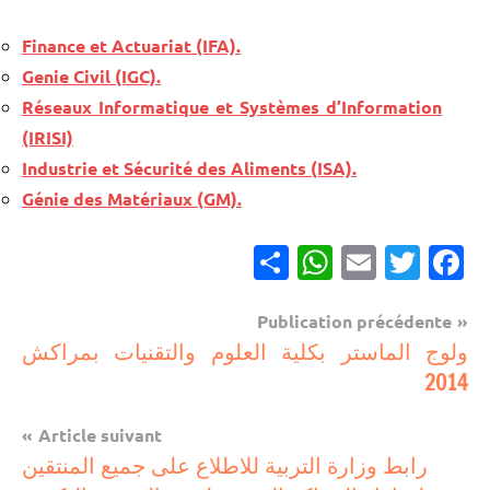
Finance et Actuariat (IFA).
Genie Civil (IGC).
Réseaux Informatique et Systèmes d’Information
(IRISI)
Industrie et Sécurité des Aliments (ISA).
Génie des Matériaux (GM).
Partager
WhatsApp
Email
Twitter
Facebook
Navigation
Publication précédente
مباريات
ولوج الماستر بكلية العلوم والتقنيات بمراكش
de
2014
l’article
Article suivant
رابط وزارة التربية للاطلاع على جميع المنتقين