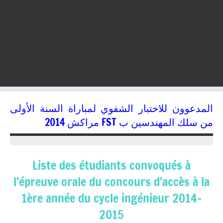
المدعوون للاختبار الشفوي لمباراة السنة الأولى
من سلك المهندسين ب FST مراكش 2014
10/07/2014
kamal
Liste des étudiants convoqués à
l’épreuve orale du concours d’accès à la
1ère année du cycle ingénieur 2014-
2015