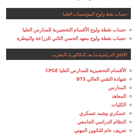
حساب نقط ولوج المؤسسات العليا
حساب نقطة ولوج الأقسام التحضيرية للمدارس العليا
حساب نقطة ولوج معهد الحسن الثاني للزراعة والبيطرة
الآفاق الدراسية ما بعد البكالوريا بالمغرب
الأقسام التحضيرية للمدارس العليا CPGE
شهادة التقني العالي BTS
المدارس
المعاهد
الكليات
عسكري وشبه عسكري
النظام الدراسي الجامعي
تعريف عام للتكوين المهني