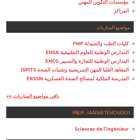
مؤسسات التكوين المهني
المراكز
مواضيع المباريات
كليات الطب والصيدلة FMP
المدارس الوطنية للعلوم التطبيقية ENSA
المدارس الوطنية للتجارة والتسيير ENCG
المعاهد العليا للمهن التمريضية وتقنيات الصحة ISPITS
المدرسة الملكية لمصالح الصحة العسكرية ERSSM
<< باقي مواضيع المباريات
PROF. JAÂFAR TEMOUDEN
Sciences de l’ingénieur