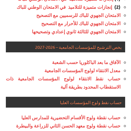
إنجازات متميزة للتلاميذ في الامتحان الوطني للباك
(2)
الامتحان الجهوي للباك للرسميين مع التصحيح
الامتحان الجهوي للباك للأحرار مع التصحيح
الامتحان الجهوي للثالثة ثانوي إعدادي وتصحيحها
يخص الترشيح للمؤسسات الجامعية – 2026-2027
الآفاق ما بعد الباكلوريا حسب الشعبة
معدل الانتقاء لولوج المؤسسات الجامعية
حساب نقط الانتقاء لولوج المؤسسات الجامعية ذات
الاستقطاب المحدود بطريقة آلية
حساب نقط ولوج المؤسسات العليا
حساب نقطة ولوج الأقسام التحضيرية للمدارس العليا
حساب نقطة ولوج معهد الحسن الثاني للزراعة والبيطرة