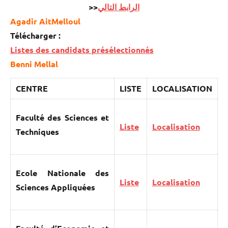
>>
الرابط التالي
Agadir AitMelloul
Télécharger :
Listes des candidats présélectionnés
Benni Mellal
CENTRE
LISTE
LOCALISATION
Faculté des Sciences et
Liste
Localisation
Techniques
Ecole Nationale des
Liste
Localisation
Sciences Appliquées