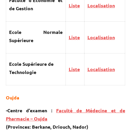
Faculté d’Economie et
Liste
Localisation
de Gestion
Ecole Normale
Liste
Localisation
Supérieure
Ecole Supérieure de
Liste
Localisation
Technologie
Oujda
-Centre d’examen :
Faculté de Médecine et de
Pharmacie – Oujda
(Provinces: Berkane, Driouch, Nador)