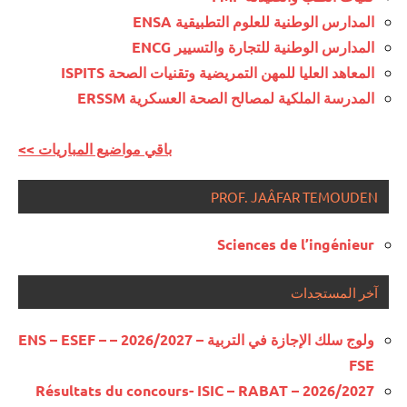
المدارس الوطنية للعلوم التطبيقية ENSA
المدارس الوطنية للتجارة والتسيير ENCG
المعاهد العليا للمهن التمريضية وتقنيات الصحة ISPITS
المدرسة الملكية لمصالح الصحة العسكرية ERSSM
<< باقي مواضيع المباريات
PROF. JAÂFAR TEMOUDEN
Sciences de l’ingénieur
آخر المستجدات
ولوج سلك الإجازة في التربية – 2026/2027 – ENS – ESEF –
FSE
Résultats du concours- ISIC – RABAT – 2026/2027