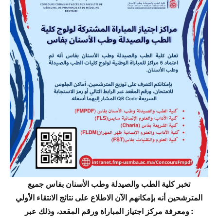
تخبر كلية الطب والصيدلة وطب الأسنان بفاس جميع
المترشحين أنه بإمكانهم الآن الاطلاع على نتائج الانتقاء الأولي
ومعرفة مركز اجتياز المباراة ورقم المقعد، وذلك عبر :