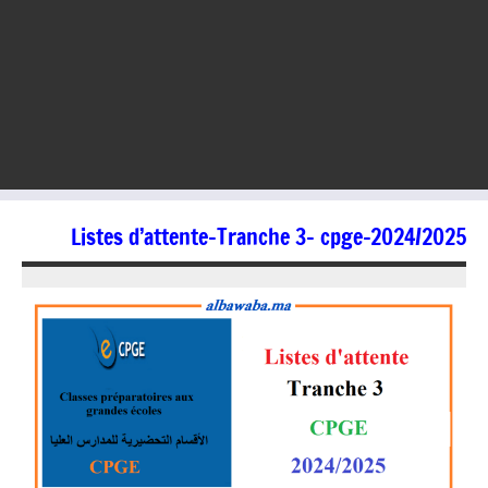
Listes d’attente-Tranche 3- cpge-2024/2025
10/09/2024
jaafar