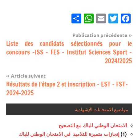
Partager
WhatsApp
Email
Twitter
Facebook
Navigation
Publication précédente
مباريات
Liste des candidats sélectionnés pour le
de
concours -ISS – FES – Institut Sciences Sport –
l’article
2024/2025
Article suivant
Résultats de l’étape 2 et inscription – EST – FST-
2024-2025
مواضيع الامتحانات الإشهادية
الامتحان الوطني للباك مع التصحيح
إنجازات متميزة للتلاميذ في الامتحان الوطني للباك
(1)