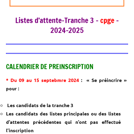
Listes d’attente-Tranche 3 –
cpge
–
2024-2025
CALENDRIER DE PREINSCRIPTION
* Du 09 au 15 septebm
re
2024
:
« Se préincrire »
pour :
Les candidats de la tranche 3
Les candidats des listes principales ou des listes
d’attentes précédentes qui n’ont pas effectué
l’inscription