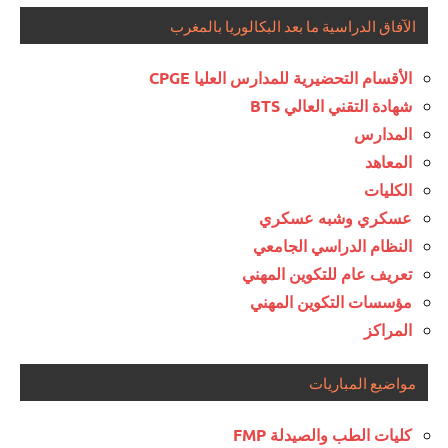
الآفاق الدراسية ما بعد البكالوريا بالمغرب
الأقسام التحضيرية للمدارس العليا CPGE
شهادة التقني العالي BTS
المدارس
المعاهد
الكليات
عسكري وشبه عسكري
النظام الدراسي الجامعي
تعريف عام للتكوين المهني
مؤسسات التكوين المهني
المراكز
مواضيع المباريات
كليات الطب والصيدلة FMP