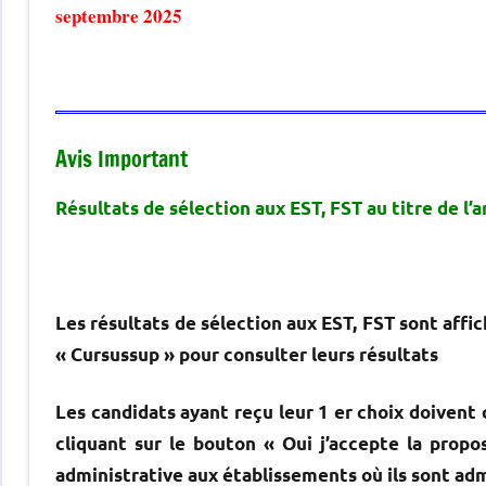
septembre 2025​
Avis Important
Résultats de sélection aux EST, FST au titre de l’
Les résultats de sélection aux EST, FST sont affi
« Cursussup » pour consulter leurs résultats
Les candidats ayant reçu leur 1 er choix doivent 
cliquant sur le bouton « Oui j’accepte la propo
administrative aux établissements où ils sont ad