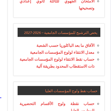
الامتحان الجهوي للثالثة ثانوي إعدادي
وتصحيحها
يخص الترشيح للمؤسسات الجامعية – 2026-2027
الآفاق ما بعد الباكلوريا حسب الشعبة
معدل الانتقاء لولوج المؤسسات الجامعية
حساب نقط الانتقاء لولوج المؤسسات الجامعية
ذات الاستقطاب المحدود بطريقة آلية
حساب نقط ولوج المؤسسات العليا
حساب نقطة ولوج الأقسام التحضيرية
للمدارس العليا