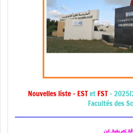
Nouvelles liste –
EST
et
FST
– 2025/2
Facultés des S