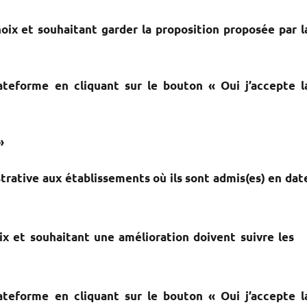
oix et souhaitant garder la proposition proposée par l
ateforme en cliquant sur le bouton « Oui j’accepte l
»
trative aux établissements où ils sont admis(es) en dat
ix et souhaitant une amélioration doivent suivre les
ateforme en cliquant sur le bouton « Oui j’accepte l