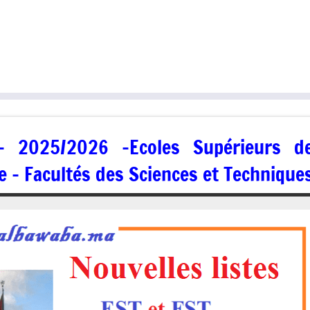
 – 2025/2026 -Ecoles Supérieurs d
e – Facultés des Sciences et Technique
13/09/2025
jaafar