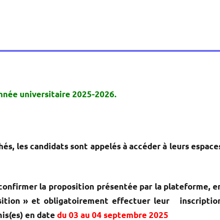
année universitaire 2025-2026.
chés, les candidats sont appelés à accéder à leurs espace
confirmer la proposition présentée par la plateforme, e
sition » et obligatoirement effectuer leur inscriptio
mis(es) en date
du 03 au 04 septembre 2025