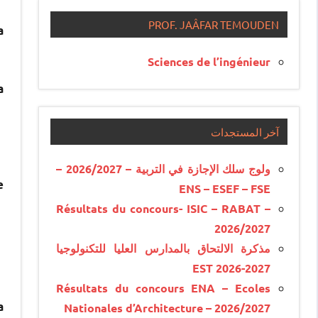
PROF. JAÂFAR TEMOUDEN
a
Sciences de l’ingénieur
a
آخر المستجدات
ولوج سلك الإجازة في التربية – 2026/2027 –
e
ENS – ESEF – FSE
Résultats du concours- ISIC – RABAT –
2026/2027
مذكرة الالتحاق بالمدارس العليا للتكنولوجيا
EST 2026-2027
Résultats du concours ENA – Ecoles
a
Nationales d’Architecture – 2026/2027