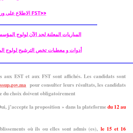
الاطلاع على ورقة تعريفية عن FST>>
المباريات المعلنة لحد الآن لولوج المؤسسات ال
أدوات و معطيات تخص الترشيح لولوج المؤسسات 
ès aux EST et aux FST sont affichés. Les candidats sont
ssup.gov.ma
pour consulter leurs résultats, les candidats
re du choix doivent obligatoirement
Oui, j’accepte la proposition » dans la plateforme
du 12 au
ablissements où ils ou elles sont admis (es),
le 15 et 16