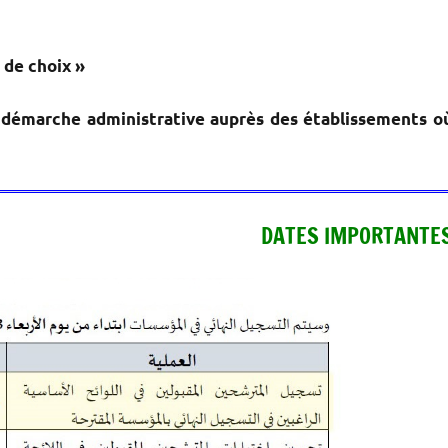
 de choix »
e démarche administrative auprès des établissements o
DATES IMPORTANTE