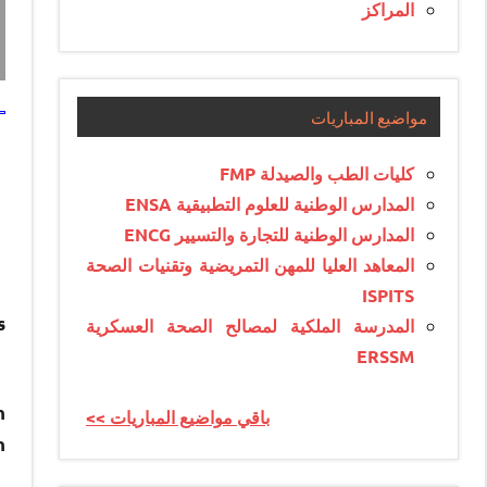
المراكز
مواضيع المباريات
كليات الطب والصيدلة FMP
المدارس الوطنية للعلوم التطبيقية ENSA
المدارس الوطنية للتجارة والتسيير ENCG
المعاهد العليا للمهن التمريضية وتقنيات الصحة
ISPITS
s
المدرسة الملكية لمصالح الصحة العسكرية
ERSSM
n
<< باقي مواضيع المباريات
n