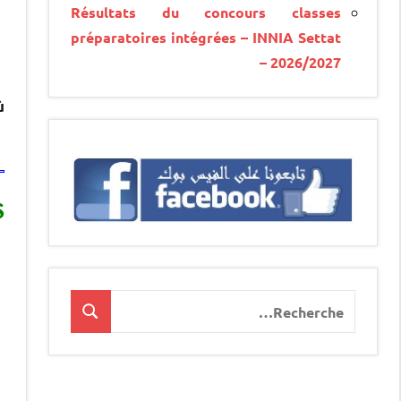
Résultats du concours classes
préparatoires intégrées – INNIA Settat
– 2026/2027
ù
S
Recherche
Recherche
pour
: