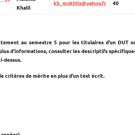
kh_mokhlis@yahoo.fr
40
Khalil
rectement au semestre 5 pour les titulaires d’un DUT o
plus d’informations, consulter les descriptifs spécifique
ci-dessus.
e critères de mérite en plus d’un test écrit.
 années).