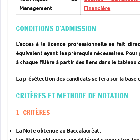
Management
Financière
CONDITIONS D’ADMISSION
L’accès à la licence professionnelle se fait di
équivalent ayant les prérequis nécessaires. Pour 
à chaque filière à partir des liens dans le tableau 
La présélection des candidats se fera sur la base d
CRITÈRES ET METHODE DE NOTATION
1- CRITÈRES
La Note obtenue au Baccalauréat.
Les Notes obtenues aux différents semestres (ou