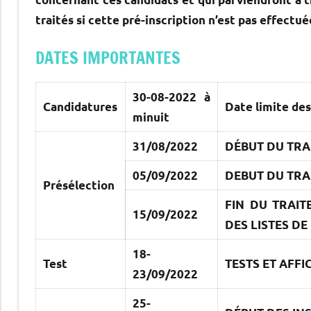
traités si cette pré-inscription n’est pas effectué
DATES IMPORTANTES
30-08-2022 à
Candidatures
Date limite des
minuit
31/08/2022
DÉBUT DU TRA
05/09/2022
DEBUT DU TRAI
Présélection
FIN DU TRAIT
15/09/2022
DES LISTES DE
18-
Test
TESTS ET AFFI
23/09/2022
25-