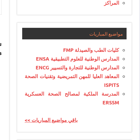
المراكز
مواضيع المباريات
u
كليات الطب والصيدلة FMP
s
المدارس الوطنية للعلوم التطبيقية ENSA
المدارس الوطنية للتجارة والتسيير ENCG
المعاهد العليا للمهن التمريضية وتقنيات الصحة
ISPITS
المدرسة الملكية لمصالح الصحة العسكرية
ERSSM
<< باقي مواضيع المباريات