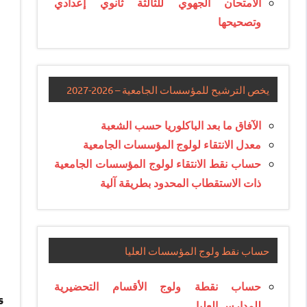
الامتحان الجهوي للثالثة ثانوي إعدادي
وتصحيحها
يخص الترشيح للمؤسسات الجامعية – 2026-2027
الآفاق ما بعد الباكلوريا حسب الشعبة
معدل الانتقاء لولوج المؤسسات الجامعية
حساب نقط الانتقاء لولوج المؤسسات الجامعية
ذات الاستقطاب المحدود بطريقة آلية
حساب نقط ولوج المؤسسات العليا
حساب نقطة ولوج الأقسام التحضيرية
s
للمدارس العليا