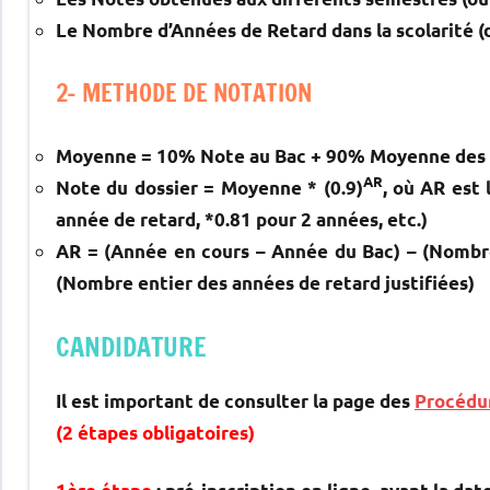
Le Nombre d’Années de Retard dans la scolarité (d
2- METHODE DE NOTATION
Moyenne = 10% Note au Bac + 90% Moyenne des 
AR
Note du dossier = Moyenne * (0.9)
, où AR est
année de retard, *0.81 pour 2 années, etc.)
AR = (Année en cours – Année du Bac) – (Nombre 
(Nombre entier des années de retard justifiées)
CANDIDATURE
Il est important de consulter la page des
Procédu
(2 étapes obligatoires)