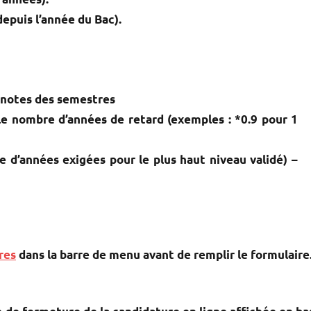
epuis l’année du Bac).
notes des semestres
 le nombre d’années de retard (exemples : *0.9 pour 1
d’années exigées pour le plus haut niveau validé) –
res
dans la barre de menu avant de remplir le formulaire