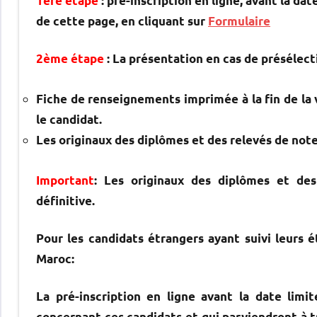
1ère étape
: pré-inscription en ligne, avant la da
de cette page, en cliquant sur
Formulaire
2ème étape
: La présentation en cas de présélect
Fiche de renseignements imprimée à la fin de la v
le candidat.
Les originaux des diplômes et des relevés de note
Important
: Les originaux des diplômes et des 
définitive.
Pour les candidats étrangers ayant suivi leurs
Maroc:
La pré-inscription en ligne avant la date limi
concernant ces candidats et qui parviendront à 