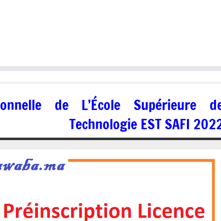
sionnelle de L’École Supérieure d
Technologie EST SAFI 202
03/08/2022
kamal