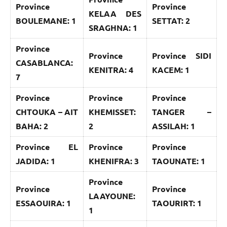
Province
Province
KELAA DES
BOULEMANE: 1
SETTAT: 2
SRAGHNA: 1
Province
Province
Province SIDI
CASABLANCA:
KENITRA: 4
KACEM: 1
7
Province
Province
Province
CHTOUKA – AIT
KHEMISSET:
TANGER –
BAHA: 2
2
ASSILAH: 1
Province EL
Province
Province
JADIDA: 1
KHENIFRA: 3
TAOUNATE: 1
Province
Province
Province
LAAYOUNE:
ESSAOUIRA: 1
TAOURIRT: 1
1