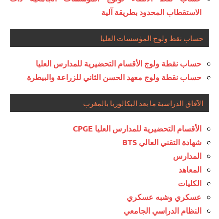
الاستقطاب المحدود بطريقة آلية
حساب نقط ولوج المؤسسات العليا
حساب نقطة ولوج الأقسام التحضيرية للمدارس العليا
حساب نقطة ولوج معهد الحسن الثاني للزراعة والبيطرة
الآفاق الدراسية ما بعد البكالوريا بالمغرب
الأقسام التحضيرية للمدارس العليا CPGE
شهادة التقني العالي BTS
المدارس
المعاهد
الكليات
عسكري وشبه عسكري
النظام الدراسي الجامعي