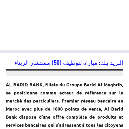
البريد بنك: مباراة لتوظيف (50) مستشار الزبناء
28/05/2014
kamal
AL BARID BANK, filiale du Groupe Barid Al-Maghrib
,
se positionne comme acteur de référence sur le
marché des particuliers.
Premier réseau bancaire au
Maroc avec plus de 1800 points de vente
, Al Barid
Bank dispose d’une offre complète de produits et
services bancaires qui s’adressent à tous les citoyens