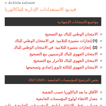
l’article
Article suivant
فيديو: الاستعدادات الإدارية للباكالوريا
مواضيع الامتحانات الإشهادية
الامتحان الوطني للباك مع التصحيح
إنجازات متميزة للتلاميذ في الامتحان الوطني للباك
(1)
إنجازات متميزة للتلاميذ في الامتحان الوطني للباك
(2)
الامتحان الجهوي للباك للرسميين مع التصحيح
الامتحان الجهوي للباك للأحرار مع التصحيح
الامتحان الجهوي للثالثة ثانوي إعدادي وتصحيحها
يخص الترشيح للمؤسسات الجامعية – 2026-2027
الآفاق ما بعد الباكلوريا حسب الشعبة
معدل الانتقاء لولوج المؤسسات الجامعية
حساب نقط الانتقاء لولوج المؤسسات الجامعية ذات