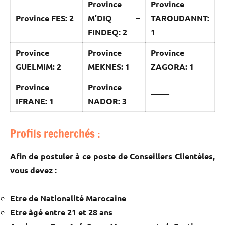
Province
Province
Province FES: 2
M’DIQ –
TAROUDANNT:
FINDEQ: 2
1
Province
Province
Province
GUELMIM: 2
MEKNES: 1
ZAGORA: 1
Province
Province
——-
IFRANE: 1
NADOR: 3
Profils recherchés :
Afin de postuler à ce poste de Conseillers Clientèles,
vous devez :
Etre de Nationalité Marocaine
Etre âgé entre 21 et 28 ans