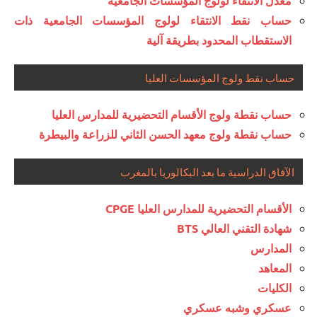
معدل الانتقاء لولوج المؤسسات الجامعية
حساب نقط الانتقاء لولوج المؤسسات الجامعية ذات
الاستقطاب المحدود بطريقة آلية
حساب نقط ولوج المؤسسات العليا
حساب نقطة ولوج الأقسام التحضيرية للمدارس العليا
حساب نقطة ولوج معهد الحسن الثاني للزراعة والبيطرة
الآفاق الدراسية ما بعد البكالوريا بالمغرب
الأقسام التحضيرية للمدارس العليا CPGE
شهادة التقني العالي BTS
المدارس
المعاهد
الكليات
عسكري وشبه عسكري