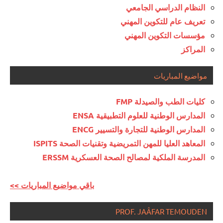
النظام الدراسي الجامعي
تعريف عام للتكوين المهني
مؤسسات التكوين المهني
المراكز
مواضيع المباريات
كليات الطب والصيدلة FMP
المدارس الوطنية للعلوم التطبيقية ENSA
المدارس الوطنية للتجارة والتسيير ENCG
المعاهد العليا للمهن التمريضية وتقنيات الصحة ISPITS
المدرسة الملكية لمصالح الصحة العسكرية ERSSM
<< باقي مواضيع المباريات
PROF. JAÂFAR TEMOUDEN