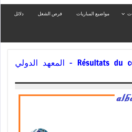
ات
مواضيع المباريات
فرص الشغل
دلائل
Résultats du concours – ISITT -Tanger -2026/2027 – المعهد الدولي