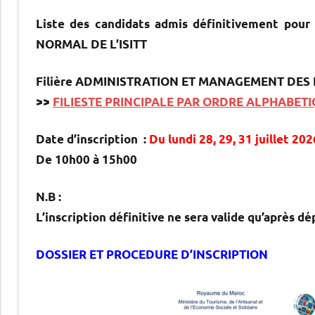
Liste des candidats admis définitivement pour 
NORMAL DE L’ISITT
Filière ADMINISTRATION ET MANAGEMENT DES 
>>
FILIESTE PRINCIPALE PAR ORDRE ALPHABET
Date d’inscription :
Du lundi 28, 29, 31 juillet 20
De 10h00 à 15h00
N.B :
L’inscription définitive ne sera valide qu’après dé
DOSSIER ET PROCEDURE D’INSCRIPTION