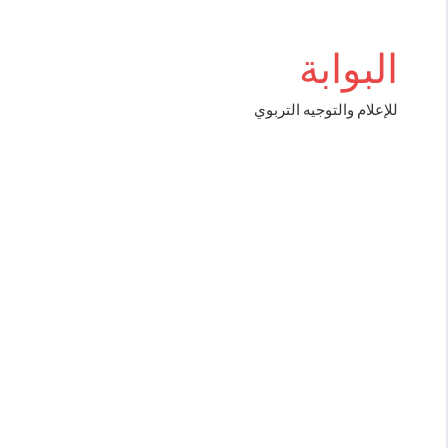
Aller
bigboss
au
البوابة
contenu
للإعلام والتوجيه التربوي