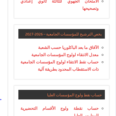
الامتحان الجهوي للثالثة ثانوي إعدادي
وتصحيحها
يخص الترشيح للمؤسسات الجامعية – 2026-2027
الآفاق ما بعد الباكلوريا حسب الشعبة
معدل الانتقاء لولوج المؤسسات الجامعية
حساب نقط الانتقاء لولوج المؤسسات الجامعية
ذات الاستقطاب المحدود بطريقة آلية
حساب نقط ولوج المؤسسات العليا
حساب نقطة ولوج الأقسام التحضيرية
للمدارس العليا