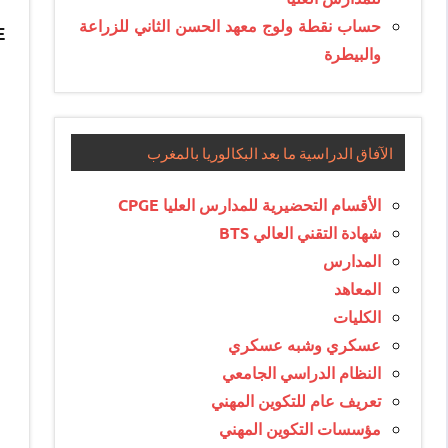
حساب نقطة ولوج معهد الحسن الثاني للزراعة
E
والبيطرة
الآفاق الدراسية ما بعد البكالوريا بالمغرب
الأقسام التحضيرية للمدارس العليا CPGE
شهادة التقني العالي BTS
المدارس
المعاهد
الكليات
عسكري وشبه عسكري
النظام الدراسي الجامعي
تعريف عام للتكوين المهني
مؤسسات التكوين المهني