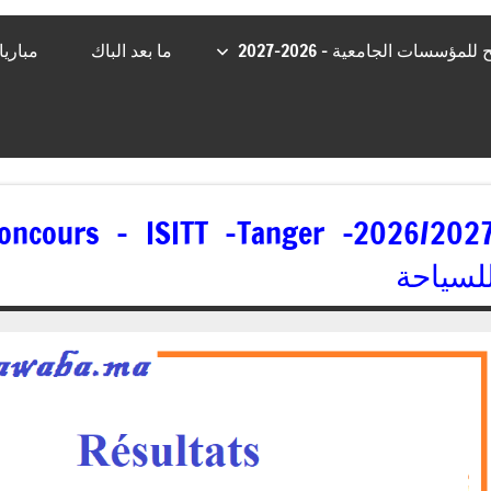
مؤسسات الجامعية – 2026-2027
ما بعد الباك
مباري
لسياحة
29/07/2026
jaafar