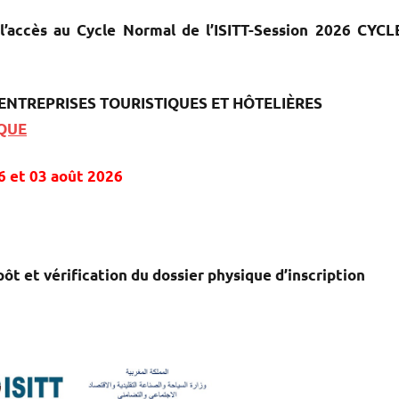
l’accès au Cycle Normal de l’ISITT-Session 2026 CYCL
ENTREPRISES TOURISTIQUES ET HÔTELIÈRES
IQUE
26 et 03 août 2026
pôt et vérification du dossier physique d’inscription