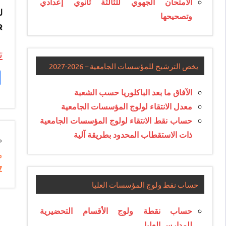
الامتحان الجهوي للثالثة ثانوي إعدادي
وتصحيحها
.
ت
يخص الترشيح للمؤسسات الجامعية – 2026-2027
الآفاق ما بعد الباكلوريا حسب الشعبة
معدل الانتقاء لولوج المؤسسات الجامعية
حساب نقط الانتقاء لولوج المؤسسات الجامعية
ذات الاستقطاب المحدود بطريقة آلية
n
e
z
e
حساب نقط ولوج المؤسسات العليا
حساب نقطة ولوج الأقسام التحضيرية
للمدارس العليا