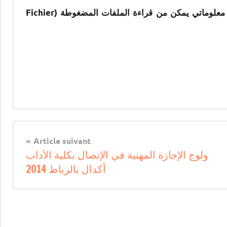
لتحميل الإعلانات الخاصة بهذه المباريات يجب التوفر على برنامج معلوماتي يمكن من قراءة الملفات المضغوطة (Fichier
Article suivant
ولوج الإجازة المهنية في الإتصال بكلية الآداب
أكدال بالرباط 2014