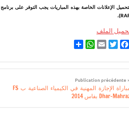
RAR)
حميل الملف
Partager
WhatsApp
Email
Twitter
Facebook
مباريات
Navigatio
Publication précédente
مباراة الإجازة المهنية في الكيمياء الصناعية ب FS
d
Dhar-Mahra بفاس 2014
l’articl