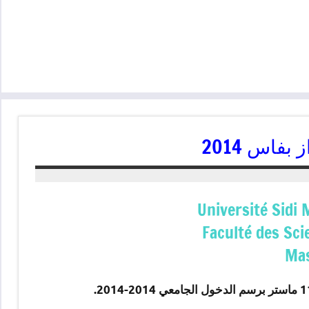
فاس 2014
Université Sidi
Faculté des Sc
Mas