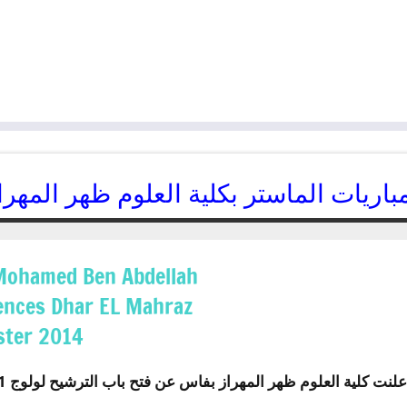
باريات الماستر بكلية العلوم ظهر المهراز ب
09/07/2014
kamal
 Mohamed Ben Abdellah
iences Dhar EL Mahraz
ter 2014
لنت كلية العلوم ظهر المهراز بفاس عن فتح باب الترشيح لولوج 11 ماستر برسم الدخول الجامعي 2014-2014.