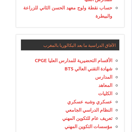
حساب نقطة ولوج معهد الحسن الثاني للزراعة
والبيطرة
الآفاق الدراسية ما بعد البكالوريا بالمغرب
الأقسام التحضيرية للمدارس العليا CPGE
شهادة التقني العالي BTS
المدارس
المعاهد
الكليات
عسكري وشبه عسكري
النظام الدراسي الجامعي
تعريف عام للتكوين المهني
مؤسسات التكوين المهني