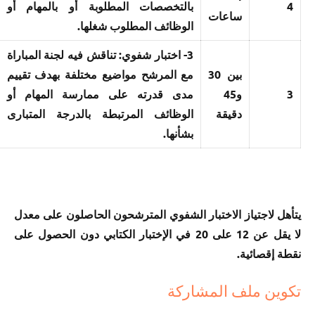
4
بالتخصصات المطلوبة أو بالمهام أو
ساعات
الوظائف المطلوب شغلها.
3- اختبار شفوي: تناقش فيه لجنة المباراة
بين 30
مع المرشح مواضيع مختلفة بهدف تقييم
3
و45
مدى قدرته على ممارسة المهام أو
دقيقة
الوظائف المرتبطة بالدرجة المتبارى
بشأنها.
يتأهل لاجتياز الاختبار الشفوي المترشحون الحاصلون على معدل
لا يقل عن 12 على 20 في الإختبار الكتابي دون الحصول على
نقطة إقصائية.
تكوين ملف المشاركة