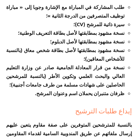
طلب المشاركة في المباراة مع الإشارة وجوبا إلى « مباراة
توظيف المتصرفين من الدرجة الثانية »؛
سيرة ذاتية للمرشح (CV)؛
نسخة مشهود بمطابقتها لأصل بطاقة التعريف الوطنية؛
نسخة مشهود بمطابقتها لأصل الدبلوم؛
نسخة مشهود بمطابقتها لأصل بطاقة شخص معاق (بالنسبة
للأشخاص المعاقين)؛
نسخة من قرار المعادلة الجامعية صادر عن وزارة التعليم
العالي والبحث العلمي وتكوين الأطر (بالنسبة للمرشحين
الحاصلين على شهادات مسلمة من طرف جامعات أجنبية)؛
ظرفان متنبران يحملان اسم وعنوان المرشح.
إيداع طلبات الترشيح
بالنسبة للمترشحين المتوفرين على صفة مقاوم يتعين عليهم
إرسال ملفاتهم عن طريق المندوبية السامية لقدماء المقاومين