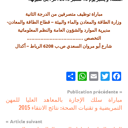
مباراة توظيف متصرفين من الدرجة الثانية
وزارة الطاقة والمعادن والماء والبيئة – قطاع الطاقة والمعادن-
مديرية الموارد والشؤون العامة والنظم المعلوماتية
التخصص ……………………………….
شارع أبو مروان السعدي ص.ب 6208 الرباط – أكدال
Partager
WhatsApp
Email
Twitter
Facebook
Navigation
Publication précédente
فرص
مباراة سلك الإجازة بالمعاهد العليا للمهن
de
الشغل
التمريضية و تقنيات الصحة: نتائج الانتقاء 2015
l’article
Article suivant