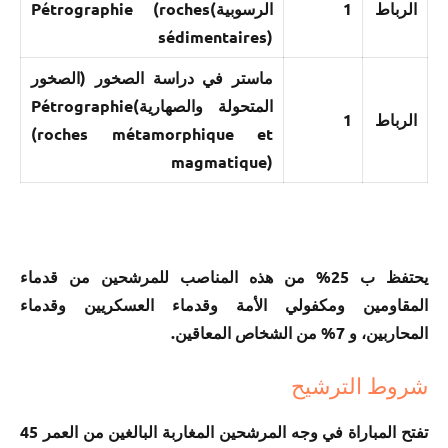
الرباط
1
الرسوبية)Pétrographie (roches
sédimentaires)
ماستر في دراسة الصخور (الصخور
المتحولة والصهارية)Pétrographie
الرباط
1
(roches métamorphique et
magmatique)
يحتفظ ب 25% من هذه المناصب للمرشحين من قدماء
المقاومين ومكفولي الأمة وقدماء العسكريين وقدماء
المحاربين، و 7% من الشخاص المعاقين.
شروط الترشيح
تفتح المباراة في وجه المرشحين المغاربة البالغين من العمر 45