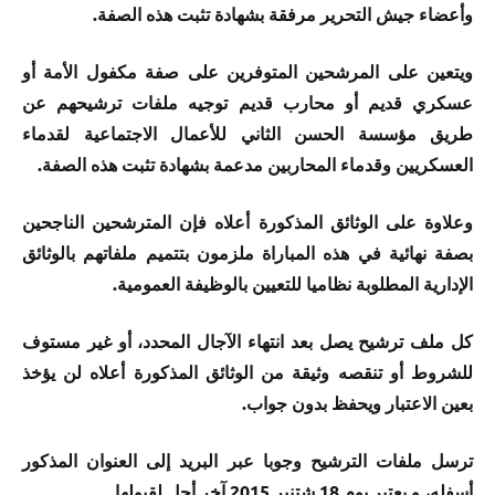
وأعضاء جيش التحرير مرفقة بشهادة تثبت هذه الصفة.
ويتعين على المرشحين المتوفرين على صفة مكفول الأمة أو
عسكري قديم أو محارب قديم توجيه ملفات ترشيحهم عن
طريق مؤسسة الحسن الثاني للأعمال الاجتماعية لقدماء
العسكريين وقدماء المحاربين مدعمة بشهادة تثبت هذه الصفة.
وعلاوة على الوثائق المذكورة أعلاه فإن المترشحين الناجحين
بصفة نهائية في هذه المباراة ملزمون بتتميم ملفاتهم بالوثائق
الإدارية المطلوبة نظاميا للتعيين بالوظيفة العمومية.
كل ملف ترشيح يصل بعد انتهاء الآجال المحدد، أو غير مستوف
للشروط أو تنقصه وثيقة من الوثائق المذكورة أعلاه لن يؤخذ
بعين الاعتبار ويحفظ بدون جواب.
ترسل ملفات الترشيح وجوبا عبر البريد إلى العنوان المذكور
أسفله، و يعتبر يوم 18 شتنبر 2015 آخر أجل لقبولها.