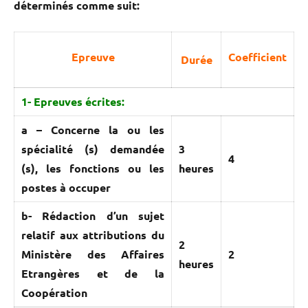
déterminés comme suit:
Epreuve
Coefficient
Durée
1- Epreuves écrites:
a – Concerne la ou les
spécialité (s) demandée
3
4
(s), les fonctions ou les
heures
postes à occuper
b- Rédaction d’un sujet
relatif aux attributions du
2
Ministère des Affaires
2
heures
Etrangères et de la
Coopération