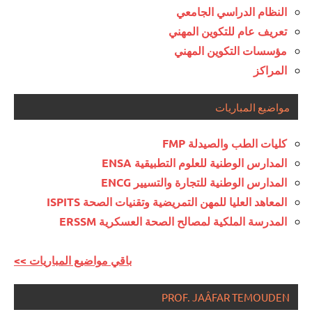
النظام الدراسي الجامعي
تعريف عام للتكوين المهني
مؤسسات التكوين المهني
المراكز
مواضيع المباريات
كليات الطب والصيدلة FMP
المدارس الوطنية للعلوم التطبيقية ENSA
المدارس الوطنية للتجارة والتسيير ENCG
المعاهد العليا للمهن التمريضية وتقنيات الصحة ISPITS
المدرسة الملكية لمصالح الصحة العسكرية ERSSM
<< باقي مواضيع المباريات
PROF. JAÂFAR TEMOUDEN