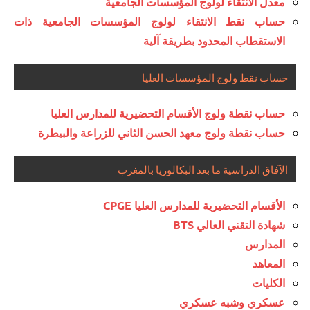
معدل الانتقاء لولوج المؤسسات الجامعية
حساب نقط الانتقاء لولوج المؤسسات الجامعية ذات
الاستقطاب المحدود بطريقة آلية
حساب نقط ولوج المؤسسات العليا
حساب نقطة ولوج الأقسام التحضيرية للمدارس العليا
حساب نقطة ولوج معهد الحسن الثاني للزراعة والبيطرة
الآفاق الدراسية ما بعد البكالوريا بالمغرب
الأقسام التحضيرية للمدارس العليا CPGE
شهادة التقني العالي BTS
المدارس
المعاهد
الكليات
عسكري وشبه عسكري