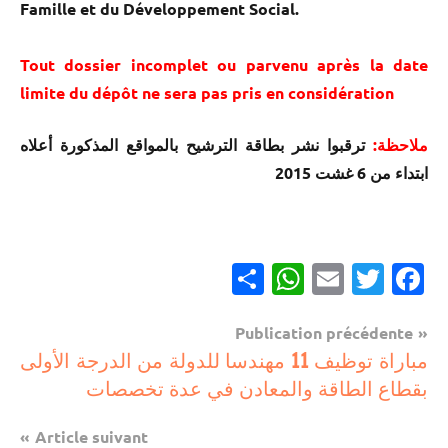
Famille et du Développement Social.
Tout dossier incomplet ou parvenu après la date
limite du dépôt ne sera pas pris en considération
ملاحظة:
ترقبوا نشر بطاقة الترشيح بالمواقع المذكورة أعلاه
ابتداء من 6 غشت 2015
Partager
WhatsApp
Email
Twitter
Facebook
Navigation
Publication précédente
فرص
مباراة توظيف 11 مهندسا للدولة من الدرجة الأولى
de
الشغل
بقطاع الطاقة والمعادن في عدة تخصصات
l’article
Article suivant