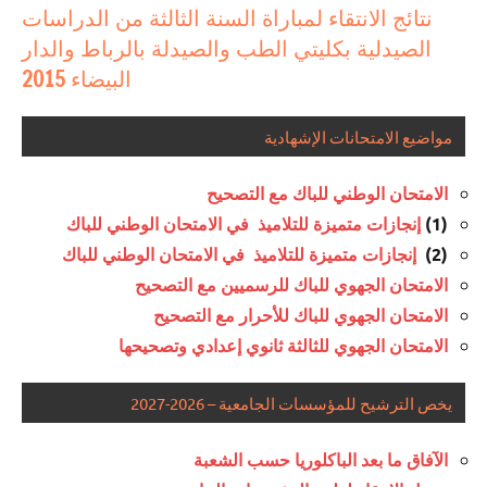
نتائج الانتقاء لمباراة السنة الثالثة من الدراسات
الصيدلية بكليتي الطب والصيدلة بالرباط والدار
البيضاء 2015
مواضيع الامتحانات الإشهادية
الامتحان الوطني للباك مع التصحيح
إنجازات متميزة للتلاميذ في الامتحان الوطني للباك
(1)
إنجازات متميزة للتلاميذ في الامتحان الوطني للباك
(2)
الامتحان الجهوي للباك للرسميين مع التصحيح
الامتحان الجهوي للباك للأحرار مع التصحيح
الامتحان الجهوي للثالثة ثانوي إعدادي وتصحيحها
يخص الترشيح للمؤسسات الجامعية – 2026-2027
الآفاق ما بعد الباكلوريا حسب الشعبة