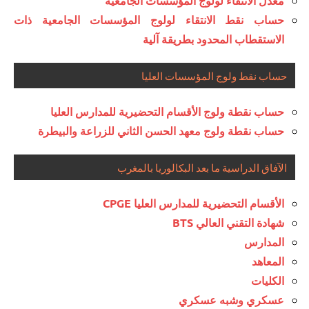
معدل الانتقاء لولوج المؤسسات الجامعية
حساب نقط الانتقاء لولوج المؤسسات الجامعية ذات
الاستقطاب المحدود بطريقة آلية
حساب نقط ولوج المؤسسات العليا
حساب نقطة ولوج الأقسام التحضيرية للمدارس العليا
حساب نقطة ولوج معهد الحسن الثاني للزراعة والبيطرة
الآفاق الدراسية ما بعد البكالوريا بالمغرب
الأقسام التحضيرية للمدارس العليا CPGE
شهادة التقني العالي BTS
المدارس
المعاهد
الكليات
عسكري وشبه عسكري