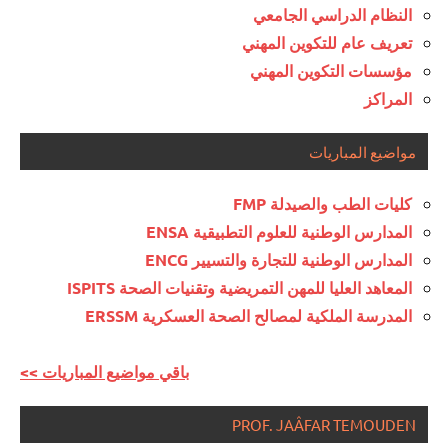
النظام الدراسي الجامعي
تعريف عام للتكوين المهني
مؤسسات التكوين المهني
المراكز
مواضيع المباريات
كليات الطب والصيدلة FMP
المدارس الوطنية للعلوم التطبيقية ENSA
المدارس الوطنية للتجارة والتسيير ENCG
المعاهد العليا للمهن التمريضية وتقنيات الصحة ISPITS
المدرسة الملكية لمصالح الصحة العسكرية ERSSM
<< باقي مواضيع المباريات
PROF. JAÂFAR TEMOUDEN