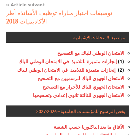
Article suivant
​توصيفات اختبار مباراة توظيف الأساتذة أطر
الأكاديميات 2018
مواضيع الامتحانات الإشهادية
الامتحان الوطني للباك مع التصحيح
(1)
إنجازات متميزة للتلاميذ في الامتحان الوطني للباك
(2)
إنجازات متميزة للتلاميذ في الامتحان الوطني للباك
الامتحان الجهوي للباك للرسميين مع التصحيح
الامتحان الجهوي للباك للأحرار مع التصحيح
الامتحان الجهوي للثالثة ثانوي إعدادي وتصحيحها
يخص الترشيح للمؤسسات الجامعية – 2026-2027
الآفاق ما بعد الباكلوريا حسب الشعبة