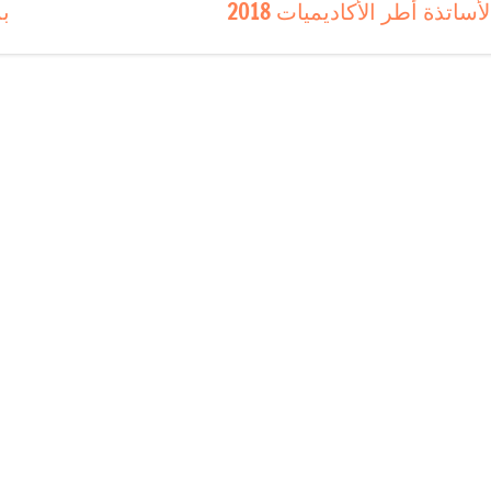
لأساتذة أطر الأكاديميات 2018
بم
l’articl