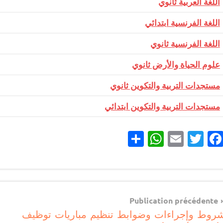
​اللغة العربية ثانوي
اللغة الفرنسية ابتدائي
​اللغة الفرنسية ثانوي
​علوم الحياة والأرض ثانوي
​مستجدات التربية والتكوين ثانوي
​مستجدات التربية والتكوين ابتدائي
Partager
WhatsApp
Email
Twitter
Facebook
مستجدات
تربوية
Navigatio
Publication précédente
روط وإجراءات وضوابط تنظيم مباريات توظيف
d