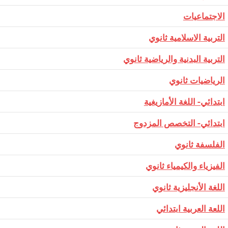
​الاجتماعيات
​التربية الاسلامية ثانوي
التربية البدنية والرياضية ثانوي
​الرياضيات ثانوي
​ابتدائي- اللغة الأمازيغية
ابتدائي- التخصص المزدوج
الفلسفة ثانوي
الفيزياء والكيمياء ثانوي
​اللغة الأنجليزية ثانوي
اللعة العربية ابتدائي