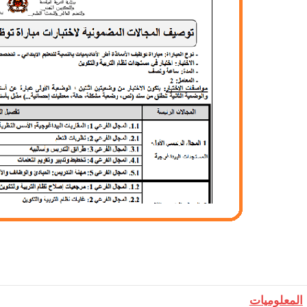
​المعلوميات