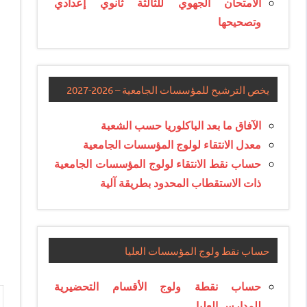
الامتحان الجهوي للثالثة ثانوي إعدادي
وتصحيحها
يخص الترشيح للمؤسسات الجامعية – 2026-2027
الآفاق ما بعد الباكلوريا حسب الشعبة
معدل الانتقاء لولوج المؤسسات الجامعية
حساب نقط الانتقاء لولوج المؤسسات الجامعية
ذات الاستقطاب المحدود بطريقة آلية
حساب نقط ولوج المؤسسات العليا
حساب نقطة ولوج الأقسام التحضيرية
للمدارس العليا