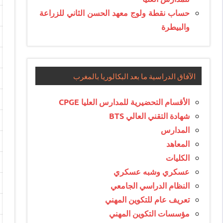
حساب نقطة ولوج معهد الحسن الثاني للزراعة
والبيطرة
الآفاق الدراسية ما بعد البكالوريا بالمغرب
الأقسام التحضيرية للمدارس العليا CPGE
شهادة التقني العالي BTS
المدارس
المعاهد
الكليات
عسكري وشبه عسكري
النظام الدراسي الجامعي
تعريف عام للتكوين المهني
مؤسسات التكوين المهني