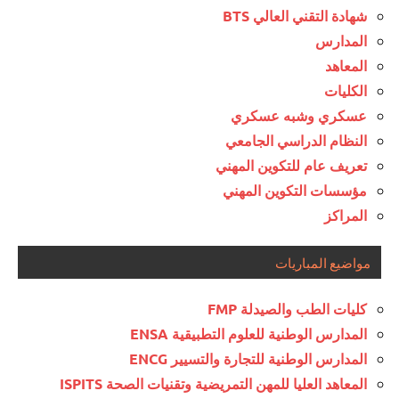
شهادة التقني العالي BTS
المدارس
المعاهد
الكليات
عسكري وشبه عسكري
النظام الدراسي الجامعي
تعريف عام للتكوين المهني
مؤسسات التكوين المهني
المراكز
مواضيع المباريات
كليات الطب والصيدلة FMP
المدارس الوطنية للعلوم التطبيقية ENSA
المدارس الوطنية للتجارة والتسيير ENCG
المعاهد العليا للمهن التمريضية وتقنيات الصحة ISPITS