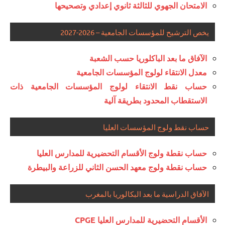
الامتحان الجهوي للثالثة ثانوي إعدادي وتصحيحها
يخص الترشيح للمؤسسات الجامعية – 2026-2027
الآفاق ما بعد الباكلوريا حسب الشعبة
معدل الانتقاء لولوج المؤسسات الجامعية
حساب نقط الانتقاء لولوج المؤسسات الجامعية ذات
الاستقطاب المحدود بطريقة آلية
حساب نقط ولوج المؤسسات العليا
حساب نقطة ولوج الأقسام التحضيرية للمدارس العليا
حساب نقطة ولوج معهد الحسن الثاني للزراعة والبيطرة
الآفاق الدراسية ما بعد البكالوريا بالمغرب
الأقسام التحضيرية للمدارس العليا CPGE