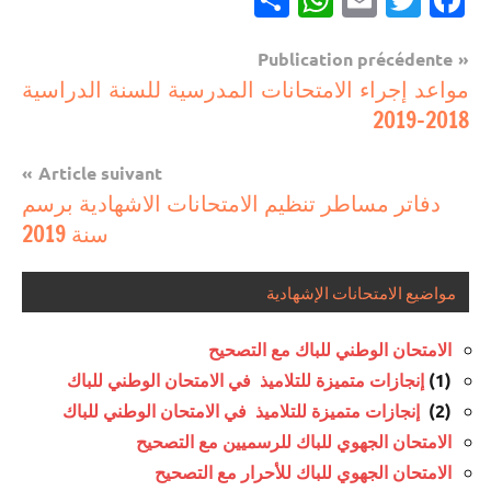
Navigation
Publication précédente
مستجدات
مواعد إجراء الامتحانات المدرسية للسنة الدراسية
de
تربوية
2018-2019
l’article
Article suivant
دفاتر مساطر تنظيم الامتحانات الاشهادية برسم
سنة 2019
مواضيع الامتحانات الإشهادية
الامتحان الوطني للباك مع التصحيح
(1)
إنجازات متميزة للتلاميذ في الامتحان الوطني للباك
(2)
إنجازات متميزة للتلاميذ في الامتحان الوطني للباك
الامتحان الجهوي للباك للرسميين مع التصحيح
الامتحان الجهوي للباك للأحرار مع التصحيح