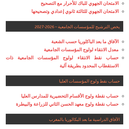
الامتحان الجهوي للباك للأحرار مع التصحيح
الامتحان الجهوي للثالثة ثانوي إعدادي وتصحيحها
يخص الترشيح للمؤسسات الجامعية – 2026-2027
الآفاق ما بعد الباكلوريا حسب الشعبة
معدل الانتقاء لولوج المؤسسات الجامعية
حساب نقط الانتقاء لولوج المؤسسات الجامعية ذات
الاستقطاب المحدود بطريقة آلية
حساب نقط ولوج المؤسسات العليا
حساب نقطة ولوج الأقسام التحضيرية للمدارس العليا
حساب نقطة ولوج معهد الحسن الثاني للزراعة والبيطرة
الآفاق الدراسية ما بعد البكالوريا بالمغرب