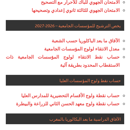
الامتحان الجهوي للباك للأحرار مع التصحيح
الامتحان الجهوي للثالثة ثانوي إعدادي وتصحيحها
يخص الترشيح للمؤسسات الجامعية – 2026-2027
الآفاق ما بعد الباكلوريا حسب الشعبة
معدل الانتقاء لولوج المؤسسات الجامعية
حساب نقط الانتقاء لولوج المؤسسات الجامعية ذات
الاستقطاب المحدود بطريقة آلية
حساب نقط ولوج المؤسسات العليا
حساب نقطة ولوج الأقسام التحضيرية للمدارس العليا
حساب نقطة ولوج معهد الحسن الثاني للزراعة والبيطرة
الآفاق الدراسية ما بعد البكالوريا بالمغرب