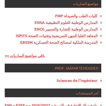
مواضيع المباريات
كليات الطب والصيدلة FMP
المدارس الوطنية للعلوم التطبيقية ENSA
المدارس الوطنية للتجارة والتسيير ENCG
المعاهد العليا للمهن التمريضية وتقنيات الصحة ISPITS
المدرسة الملكية لمصالح الصحة العسكرية ERSSM
<< باقي مواضيع المباريات
PROF. JAÂFAR TEMOUDEN
Sciences de l’ingénieur
آخر المستجدات
ولوج سلك الإجازة في التربية – 2026/2027 – ENS – ESEF –