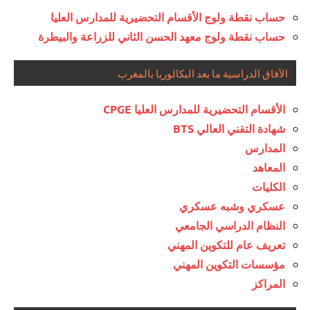
حساب نقطة ولوج الأقسام التحضيرية للمدارس العليا
حساب نقطة ولوج معهد الحسن الثاني للزراعة والبيطرة
الآفاق الدراسية ما بعد البكالوريا بالمغرب
الأقسام التحضيرية للمدارس العليا CPGE
شهادة التقني العالي BTS
المدارس
المعاهد
الكليات
عسكري وشبه عسكري
النظام الدراسي الجامعي
تعريف عام للتكوين المهني
مؤسسات التكوين المهني
المراكز