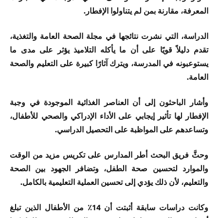
المعرفة، مقارنة بمن لم يتناولوا الإفطار.
الدراسة، التي نشرت نتائجها في مجلة الصحة العامة والتغذية،
تقدم دليلاً قويًا على أن ما يأكله التلاميذ يؤثر على مدى ما
يستوعبونه في المدرسة، ويترك آثارًا كبيرة على التعليم والصحة
العامة.
وأشار الباحثون إلى أن العناصر الغذائية الموجودة في وجبة
الإفطار لها تأثير إيجابي على الأداء الإدراكي والصحي للأطفال،
وتساعدهم على المواظبة على التحصيل الدراسي.
وحثَّ فريق البحث أطر المدارس على تكريس مزيد من الوقت
والموارد لتحسين صحة الطفل، وتضافر الجهود بين الصحة
والتعليم، لأن ذلك يؤدي إلى تحسين العملية التعليمية بالكامل.
وكانت دراسات سابقة أثبتت أن 14٪ من الأطفال الذين تبلغ