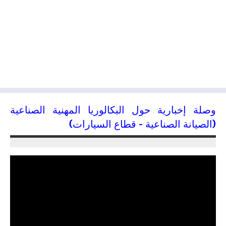
وصلة إخبارية حول البكالوريا المهنية الصناعية
(الصيانة الصناعية – قطاع السيارات)
04/04/2016
kamal