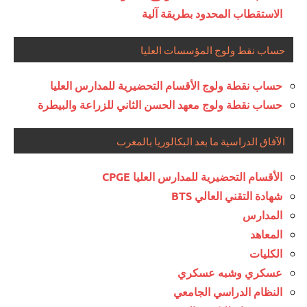
الاستقطاب المحدود بطريقة آلية
حساب نقط ولوج المؤسسات العليا
حساب نقطة ولوج الأقسام التحضيرية للمدارس العليا
حساب نقطة ولوج معهد الحسن الثاني للزراعة والبيطرة
الآفاق الدراسية ما بعد البكالوريا بالمغرب
الأقسام التحضيرية للمدارس العليا CPGE
شهادة التقني العالي BTS
المدارس
المعاهد
الكليات
عسكري وشبه عسكري
النظام الدراسي الجامعي