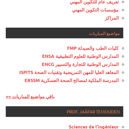
تعريف عام للتكوين المهني
مؤسسات التكوين المهني
المراكز
مواضيع المباريات
كليات الطب والصيدلة FMP
المدارس الوطنية للعلوم التطبيقية ENSA
المدارس الوطنية للتجارة والتسيير ENCG
المعاهد العليا للمهن التمريضية وتقنيات الصحة ISPITS
المدرسة الملكية لمصالح الصحة العسكرية ERSSM
<< باقي مواضيع المباريات
PROF. JAÂFAR TEMOUDEN
Sciences de l’ingénieur