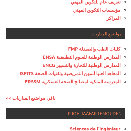
تعريف عام للتكوين المهني
مؤسسات التكوين المهني
المراكز
مواضيع المباريات
كليات الطب والصيدلة FMP
المدارس الوطنية للعلوم التطبيقية ENSA
المدارس الوطنية للتجارة والتسيير ENCG
المعاهد العليا للمهن التمريضية وتقنيات الصحة ISPITS
المدرسة الملكية لمصالح الصحة العسكرية ERSSM
<< باقي مواضيع المباريات
PROF. JAÂFAR TEMOUDEN
Sciences de l’ingénieur