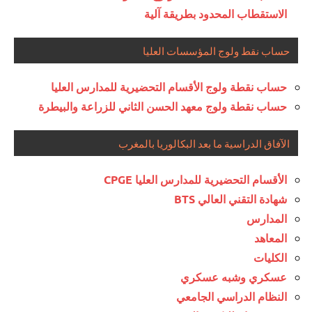
الاستقطاب المحدود بطريقة آلية
حساب نقط ولوج المؤسسات العليا
حساب نقطة ولوج الأقسام التحضيرية للمدارس العليا
حساب نقطة ولوج معهد الحسن الثاني للزراعة والبيطرة
الآفاق الدراسية ما بعد البكالوريا بالمغرب
الأقسام التحضيرية للمدارس العليا CPGE
شهادة التقني العالي BTS
المدارس
المعاهد
الكليات
عسكري وشبه عسكري
النظام الدراسي الجامعي