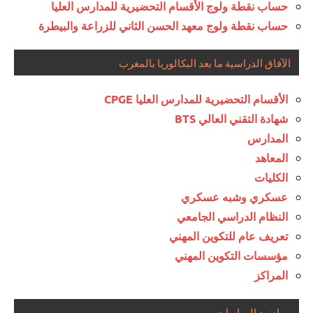
حساب نقطة ولوج الأقسام التحضيرية للمدارس العليا
حساب نقطة ولوج معهد الحسن الثاني للزراعة والبيطرة
الآفاق الدراسية ما بعد البكالوريا بالمغرب
الأقسام التحضيرية للمدارس العليا CPGE
شهادة التقني العالي BTS
المدارس
المعاهد
الكليات
عسكري وشبه عسكري
النظام الدراسي الجامعي
تعريف عام للتكوين المهني
مؤسسات التكوين المهني
المراكز
مواضيع المباريات