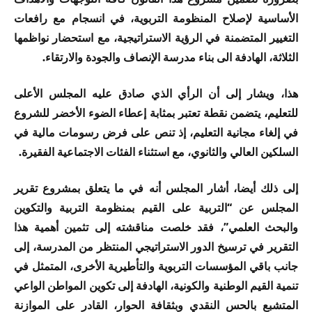
الأساسية لإصلاح المنظومة التربوية، في انسجام مع رافعات
التغيير المتضمنة في الرؤية الاستراتيجية، مع استحضار نواظمها
الثلاثة، الهادفة الى بناء مدرسة الإنصاف والجودة والارتقاء.
هذا، ويشار إلى أن الرأي الذي صادق عليه المجلس الأعلى
للتعليم، يتضمن نقطة تعتبر بمثابة إعطاء الضوء الأخضر للشروع
في إلغاء مجانية التعليم، إذ تنص على فرض رسومات مالية في
السلكين العالي والثانوي، مع استثناء الفئات الاجتماعية الفقيرة.
إلى ذلك أيضا، أشار المجلس أنه في ما يتعلق بمشروع تقرير
المجلس عن “التربية على القيم بمنظومة التربية والتكوين
والبحث العلمي”، فقد خلصت مناقشته إلى تثمين أهمية هذا
التقرير في ترسيخ الدور الاستراتيجي المنتظر من المدرسة، إلى
جانب باقي المؤسسات التربوية والتأطيرية الأخرى، المتمثل في
تنمية القيم الوطنية والكونية، الهادفة إلى تكوين المواطن الواعي
المتشبع بالحس النقدي وبثقافة الحوار، القادر على الموازنة