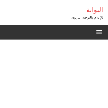
Alle
البوابة
a
conten
للإعلام والتوجيه التربوي