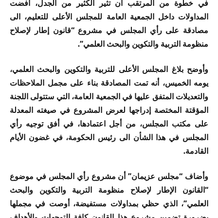
في خطوة من المرتقب أن تثير الكثير من الجدل، أفضت
المداولات داخل الجمعية العامة للمجلس الأعلى للتعليم، الى
مصادقة على رأي المجلس في مشروع “قانون إطار لإصلاح
منظومة التربية والتكوين والبحث العلمي”.
وأوضح بلاغ المجلس الأعلى للتربية والتكوين والبحث العلمي،
يومه الخميس، أنه تمت المصادقة بناء على مجمل الملاحظات
والتعديلات المتفق عليها في الجمعية العامة، التي ستتولى اللجنة
المؤقتة المختصة إدراجها لعرض المشروع في صيغته المعدلة
على مكتب المجلس، من أجل اعتمادها، في أفق توجيه رأي
المجلس في هذا الشأن الى رئيس الحكومة، في غضون الأيام
القادمة.
وأضاف “مجلس عزيمان” أن مشروع رأي المجلس في موضوع
“القانون الإطار لإصلاح منظومة التربية والتكوين والبحث
العلمي”، الذي حظي بمداولات مستفيضة، أوصت في مجملها
بضرورة تضمين مشروع هذا القانون كافة التوجهات والأهداف