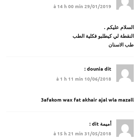
29/01/2019 à 14 h 00 min
السلام عليكم .
النقطة لي كيطلبو فكلية الطب
طب الاسنان
dounia
dit :
10/06/2018 à 1 h 11 min
3afakom wax fat akhair ajal wla mazall
أميمة
dit :
31/05/2018 à 15 h 21 min