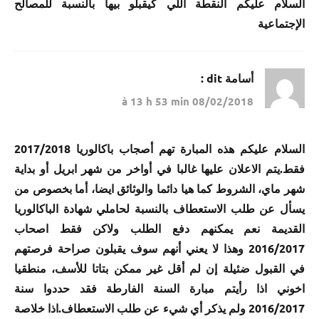
السلام عليكم النقطة اللي كيقبلو بيها بالنسبة للمصالح
الإجتماعية
أسامة
dit :
08/02/2018 à 13 h 53 min
السلام عليكم هذه المبارة تهم أصجاب باكالوريا 2017/2018
فقط.يتم الاعلان عليها غالبا في أواخر من شهر ابريل أو بداية
شهر ماي، الشروط كما هيا دائما والوثائق ايضا، أما بخصوص من
يسأل عن طلب الاستعطاف بالنسبة لحاملي شهادة الباكالوريا
القديمة نعم يمكنهم دفع الطلب ولاكن فقط اصحاب
2016/2017 وهذا لا يعني أنهم سوف يقبلون صراحة فرصتهم
في القبول ضئيلة إن لم أقل غير ممكن بتاتا للأسف، منطقيا
اخوني اذا رأيتم مبارة السنة الفارطة فقد حددوا سنة
2016/2017 ولم يذكر أي شيء عن طلب الاستعطاف.اذا خلاصة