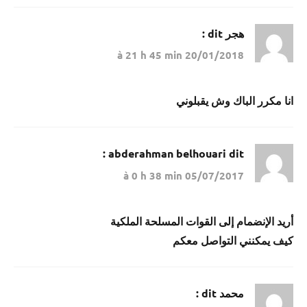
هجر
dit :
20/01/2018 à 21 h 45 min
انا مكرر الباك وش يقبلوني
abderahman belhouari
dit :
05/07/2017 à 0 h 38 min
أريد الإنضمام إلى القوات المسلحة الملكية
كيف يمكنني التواصل معكم
محمد
dit :