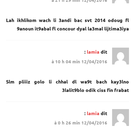
12/04/2016 à 21 h 29 min
Lah ikhlikom wach li 3andi bac svt 2014 odoug fl
9anoun it9abal fl concour dyal la3mal lijtima3iya
lamia
dit :
12/04/2016 à 10 h 04 min
Slm pliiiz golo li chhal dl wa9t bach kay3lno
3lalit9blo odik ciss fin frabat
lamia
dit :
12/04/2016 à 0 h 26 min