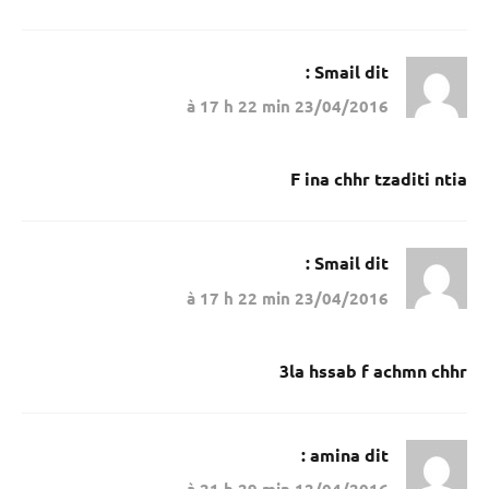
Smail
dit :
23/04/2016 à 17 h 22 min
F ina chhr tzaditi ntia
Smail
dit :
23/04/2016 à 17 h 22 min
3la hssab f achmn chhr
amina
dit :