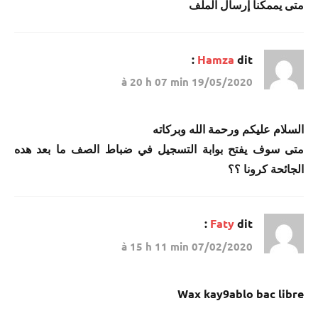
متى يممكنا إرسال الملف
Hamza
dit :
19/05/2020 à 20 h 07 min
السلام عليكم ورحمة الله وبركاته
متى سوف يفتح بوابة التسجيل في ضباط الصف ما بعد هده
الجائحة كرونا ؟؟
Faty
dit :
07/02/2020 à 15 h 11 min
Wax kay9ablo bac libre