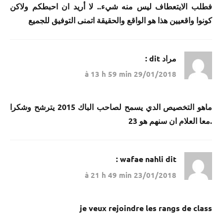
فطلب الايتعطاف ليس منه شيء.. لا أريد ان احبطكم ولاكن
كونوا واقعيين هذا هو الواقع والحقيقة اتمنى التوفيق للجميع
مراد
dit :
29/01/2018 à 13 h 59 min
ماهو التخصيص الدي يسمح لصاحب الباك 2015 يترشح وشكرا
.معا العلام ان سنهم هو 23
wafae nahli
dit :
23/01/2018 à 21 h 49 min
je veux rejoindre les rangs de class