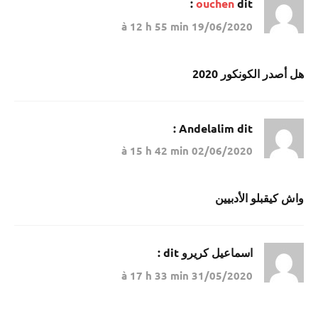
ouchen
dit :
19/06/2020 à 12 h 55 min
هل أصدر الكونكور 2020
Andelalim
dit :
02/06/2020 à 15 h 42 min
واش كيقبلو الأدبيين
اسماعيل كريرو
dit :
31/05/2020 à 17 h 33 min