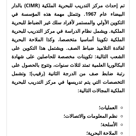
تم إحداث مركز التدريب للبحرية الملكية (CIMR) بالدار
البيضاء عام 1967. وتتمثل مهمة هذه المؤسسة في
التكوين الأولي والمستمر لأفراد سلك غير الضباط للبحرية
الملكية. ويشمل نظام الدراسة في مركز التدريب للبحرية
الملكية تكوينا أساسيا متخصصا، وكذا الملاحة البحرية
لفائدة التلاميذ ضباط الصف. ويشتمل هذا التكوين على
الشعب التالية: تكوينات مخصصة للحاصلين على شهادة
البكالوريا العلمية تمتد لثلاث سنوات، وتتوج بالحصول على
رتبة ضابط صف من الدرجة الثانية (رقيب)؛ وتشمل
التخصصات التي يتم تدريسها في مركز التدريب للبحرية
الملكية المجالات التالية:
العمليات؛
نظم المعلومات والاتصالات؛
الأسلحة؛
الملاحة البحرية؛