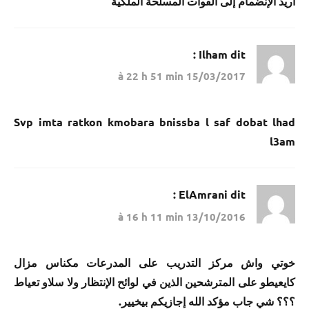
أريد الإنضمام إلى القوات المسلحة الملكية
Ilham
dit :
15/03/2017 à 22 h 51 min
Svp imta ratkon kmobara bnissba l saf dobat lhad
l3am
ElAmrani
dit :
13/10/2016 à 16 h 11 min
خوتي واش مركز التدريب على المدرعات مكناس مزال
كايعيطو على المترشحين الذين في لوائح اﻹنتظار ولا سلاو تعياط
؟؟؟ شي جاب مؤكد الله إجازيكم بيخيير.