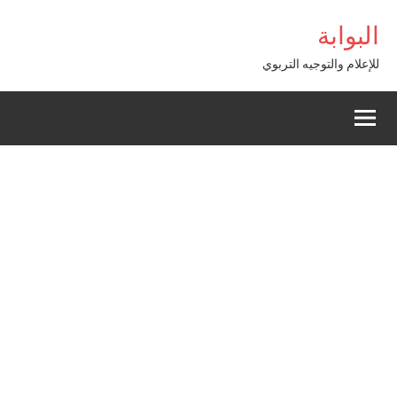
Alle
البوابة
a
conten
للإعلام والتوجيه التربوي