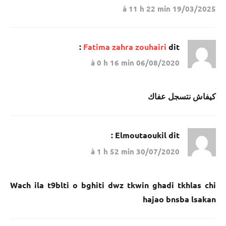
19/03/2025 à 11 h 22 min
Fatima zahra zouhairi
dit :
06/08/2020 à 0 h 16 min
كيفاش نتسجل عفاك
Elmoutaoukil
dit :
30/07/2020 à 1 h 52 min
Wach ila t9blti o bghiti dwz tkwin ghadi tkhlas chi
hajao bnsba lsakan