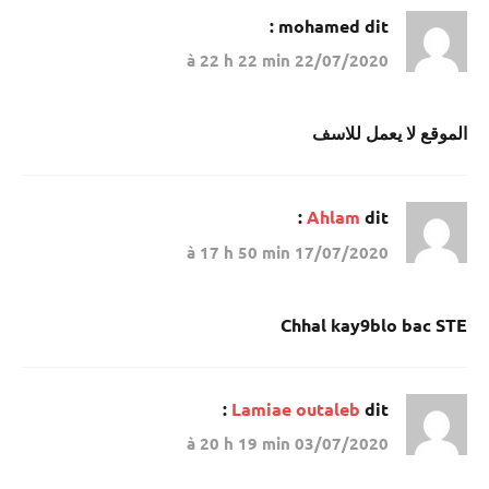
mohamed
dit :
22/07/2020 à 22 h 22 min
الموقع لا يعمل للاسف
Ahlam
dit :
17/07/2020 à 17 h 50 min
Chhal kay9blo bac STE
Lamiae outaleb
dit :
03/07/2020 à 20 h 19 min