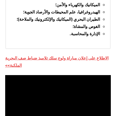
الميكانيك والكهرباء والأمن؛
الهيدروغرافيا، علم المحيطات والأرصاد الجوية؛
الطيران البحري (الميكانيك والإلكترونيك والملاحة)؛
الغوص والمشاة؛
الإدارة والمحاسبة.
الاطلاع على إعلان مباراة ولوج سلك تلاميذ ضباط صف البحرية
الملكية>>