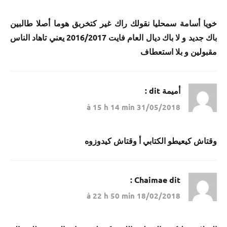
خويا أسامة سمحليا نقولك راك غير كتخربق هوما أصلا طالبين
باك جديد و لا باك ديال العام فايت 2016/2017 يعني تاهاد الناس
مقبولين و بلا استعطاف
أميمة
dit :
31/05/2018 à 15 h 14 min
وقتاش كيعيطو الكتابي أ وقتاش كيدوزوه
Chaimae
dit :
18/02/2018 à 22 h 50 min