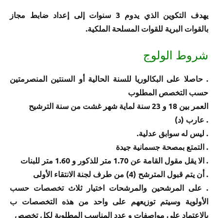
يهدف التكوين الذي يدوم 3 سنوات إلى إعداد ضابط مجاز
بالقوات البرية للقوات المسلحة الملكية.
شروط الولوج
. حاصلا على البكالوريا للسنة الحالية أو السنتين المنصرمتين
حسب التخصص المطلوب
العمر بين 18 و 23 سنة لماية شهر غشت من سنة الترشيح
. عارب (د)
. ليس له سوابق عدلية.
. التمتع بمصحة جسمانية جيدة
. الا يقل مقول القامة عن 1.70 متر للذكور و 1.60 متر للبنات
. أن يتم قبول المترشح (4) من طرف لجنة الانتقاء الأولى
. على المرشحين والمرشحات اختيار ثلاث تخصصات حسب
الأولوية وسيتم توزيعهم على واحد من هذه التخصصات ب
بالاعتماد على مواصفات و عدد المناسب المطلوبة لكل تخصص