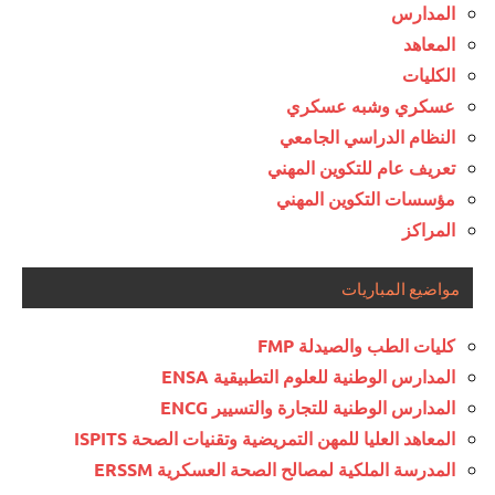
المدارس
المعاهد
الكليات
عسكري وشبه عسكري
النظام الدراسي الجامعي
تعريف عام للتكوين المهني
مؤسسات التكوين المهني
المراكز
مواضيع المباريات
كليات الطب والصيدلة FMP
المدارس الوطنية للعلوم التطبيقية ENSA
المدارس الوطنية للتجارة والتسيير ENCG
المعاهد العليا للمهن التمريضية وتقنيات الصحة ISPITS
المدرسة الملكية لمصالح الصحة العسكرية ERSSM