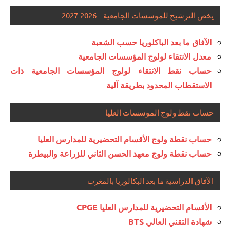
يخص الترشيح للمؤسسات الجامعية – 2026-2027
الآفاق ما بعد الباكلوريا حسب الشعبة
معدل الانتقاء لولوج المؤسسات الجامعية
حساب نقط الانتقاء لولوج المؤسسات الجامعية ذات
الاستقطاب المحدود بطريقة آلية
حساب نقط ولوج المؤسسات العليا
حساب نقطة ولوج الأقسام التحضيرية للمدارس العليا
حساب نقطة ولوج معهد الحسن الثاني للزراعة والبيطرة
الآفاق الدراسية ما بعد البكالوريا بالمغرب
الأقسام التحضيرية للمدارس العليا CPGE
شهادة التقني العالي BTS