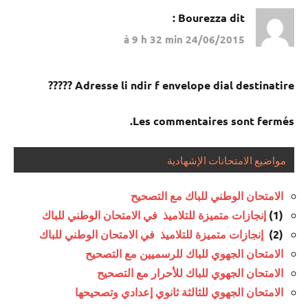
Bourezza
dit :
24/06/2015 à 9 h 32 min
Adresse li ndir f envelope dial destinatire ?????
Les commentaires sont fermés.
مواضيع الامتحانات الإشهادية
الامتحان الوطني للباك مع التصحيح
إنجازات متميزة للتلاميذ في الامتحان الوطني للباك
(1)
إنجازات متميزة للتلاميذ في الامتحان الوطني للباك
(2)
الامتحان الجهوي للباك للرسميين مع التصحيح
الامتحان الجهوي للباك للأحرار مع التصحيح
الامتحان الجهوي للثالثة ثانوي إعدادي وتصحيحها