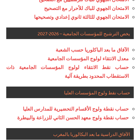
الامتحان الجهوي للباك للأحرار مع التصحيح
الامتحان الجهوي للثالثة ثانوي إعدادي وتصحيحها
يخص الترشيح للمؤسسات الجامعية – 2026-2027
الآفاق ما بعد الباكلوريا حسب الشعبة
معدل الانتقاء لولوج المؤسسات الجامعية
حساب نقط الانتقاء لولوج المؤسسات الجامعية ذات
الاستقطاب المحدود بطريقة آلية
حساب نقط ولوج المؤسسات العليا
حساب نقطة ولوج الأقسام التحضيرية للمدارس العليا
حساب نقطة ولوج معهد الحسن الثاني للزراعة والبيطرة
الآفاق الدراسية ما بعد البكالوريا بالمغرب