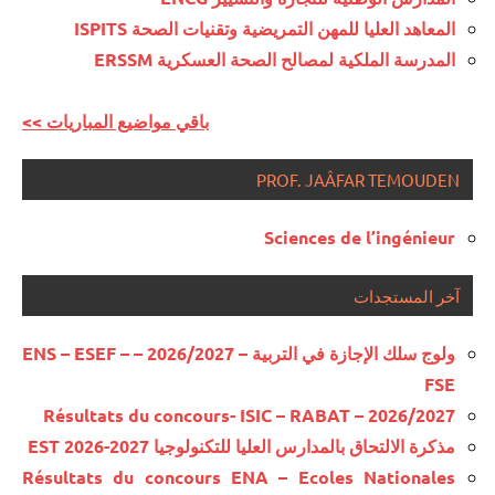
المعاهد العليا للمهن التمريضية وتقنيات الصحة ISPITS
المدرسة الملكية لمصالح الصحة العسكرية ERSSM
<< باقي مواضيع المباريات
PROF. JAÂFAR TEMOUDEN
Sciences de l’ingénieur
آخر المستجدات
ولوج سلك الإجازة في التربية – 2026/2027 – ENS – ESEF –
FSE
Résultats du concours- ISIC – RABAT – 2026/2027
مذكرة الالتحاق بالمدارس العليا للتكنولوجيا EST 2026-2027
Résultats du concours ENA – Ecoles Nationales