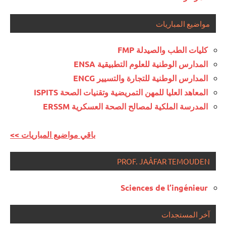
مواضيع المباريات
كليات الطب والصيدلة FMP
المدارس الوطنية للعلوم التطبيقية ENSA
المدارس الوطنية للتجارة والتسيير ENCG
المعاهد العليا للمهن التمريضية وتقنيات الصحة ISPITS
المدرسة الملكية لمصالح الصحة العسكرية ERSSM
<< باقي مواضيع المباريات
PROF. JAÂFAR TEMOUDEN
Sciences de l’ingénieur
آخر المستجدات