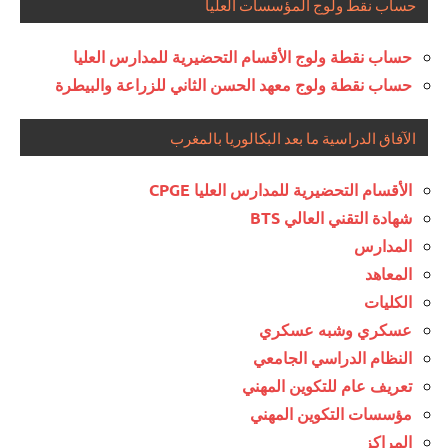
حساب نقط ولوج المؤسسات العليا
حساب نقطة ولوج الأقسام التحضيرية للمدارس العليا
حساب نقطة ولوج معهد الحسن الثاني للزراعة والبيطرة
الآفاق الدراسية ما بعد البكالوريا بالمغرب
الأقسام التحضيرية للمدارس العليا CPGE
شهادة التقني العالي BTS
المدارس
المعاهد
الكليات
عسكري وشبه عسكري
النظام الدراسي الجامعي
تعريف عام للتكوين المهني
مؤسسات التكوين المهني
المراكز