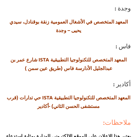
وجدة :
المعهد المتخصص في الأشغال العمومية زنقة بوقنادل، سيدي
يحيى – وجدة
فاس :
المعهد المتخصص للتكنولوجيا التطبيقية ISTA شارع عمر بن
عبدالجليل الأدارسة فاس (طريق عين سمن )
أكادير :
المعهد المتخصص للتكنولوجيا التطبيقية ISTA حي تدارات (قرب
مستشفى الحسن الثاني) -أكادير
ملاحظات:
يعتبر هذا الإعلان على الموقع الإلكتروني للوزارة بمثابة استدعاء