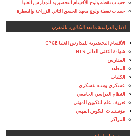
حساب نقطة ولوج الأقسام التحضيرية للمدارس العليا
حساب نقطة ولوج معهد الحسن الثاني للزراعة والبيطرة
الآفاق الدراسية ما بعد البكالوريا بالمغرب
الأقسام التحضيرية للمدارس العليا CPGE
شهادة التقني العالي BTS
المدارس
المعاهد
الكليات
عسكري وشبه عسكري
النظام الدراسي الجامعي
تعريف عام للتكوين المهني
مؤسسات التكوين المهني
المراكز
مواضيع المباريات