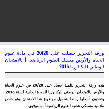
ورقة التحرير حصلت على 20/20 في مادة علوم
الحياة والأرض مسلك العلوم الرياضية أ بالامتحان
الوطني للبكالوريا 2016
03/05/2017
kamal
هذه ورقة التحرير لتلميذ حصل على 20/20 في علوم الحياة
والأرض بالامتحان الوطني للبكالوريا للدورة العادية لسنة 2016.
وتجدون أسفلها رابطا لتحميل موضوع هذا الامتحان وهو خاص
بتلاميذ مسلكي شعبة العلوم الرياضية أ . بالتوفيق.