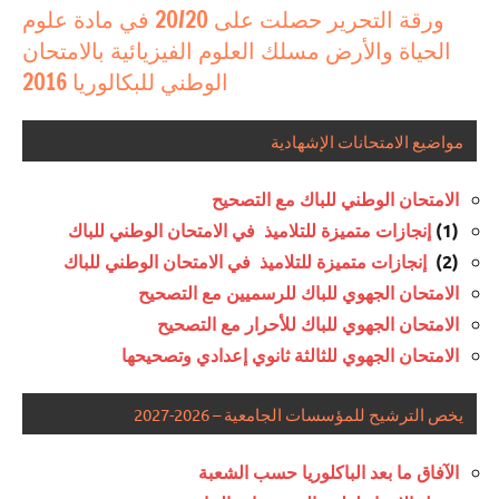
ورقة التحرير حصلت على 20/20 في مادة علوم
للبكالوريا
الحياة والأرض مسلك العلوم الفيزيائية بالامتحان
لجميع
الوطني للبكالوريا 2016
المسالك
إنجازات
مواضيع الامتحانات الإشهادية
متميزة
في
الامتحان الوطني للباك مع التصحيح
الامتحان
الموحد
(1)
إنجازات متميزة للتلاميذ في الامتحان الوطني للباك
الوطني
(2)
إنجازات متميزة للتلاميذ في الامتحان الوطني للباك
للبكالوريا
الامتحان الجهوي للباك للرسميين مع التصحيح
مسلك
الامتحان الجهوي للباك للأحرار مع التصحيح
العلوم
الامتحان الجهوي للثالثة ثانوي إعدادي وتصحيحها
الرياضية
أ
يخص الترشيح للمؤسسات الجامعية – 2026-2027
الآفاق ما بعد الباكلوريا حسب الشعبة