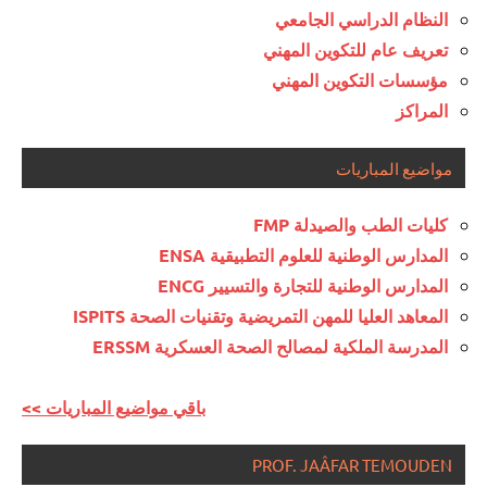
النظام الدراسي الجامعي
تعريف عام للتكوين المهني
مؤسسات التكوين المهني
المراكز
مواضيع المباريات
كليات الطب والصيدلة FMP
المدارس الوطنية للعلوم التطبيقية ENSA
المدارس الوطنية للتجارة والتسيير ENCG
المعاهد العليا للمهن التمريضية وتقنيات الصحة ISPITS
المدرسة الملكية لمصالح الصحة العسكرية ERSSM
<< باقي مواضيع المباريات
PROF. JAÂFAR TEMOUDEN