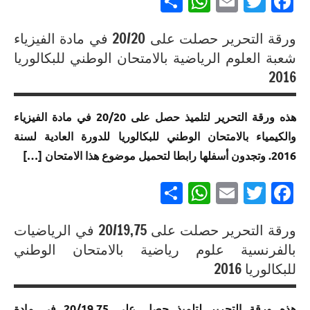
Partager
WhatsApp
Email
Twitter
Facebook
العلوم
الوطني
الرياضية
إنجازات
للبكالوريا
ب خيار
ورقة التحرير حصلت على 20/20 في مادة الفيزياء
متميزة
مسلك
لغة
إنجازات
في
شعبة العلوم الرياضية بالامتحان الوطني للبكالوريا
العلوم
فرنسية
متميزة
الامتحان
2016
الرياضية
في
الموحد
ب
إنجازات
الامتحان
الوطني
متميزة
هذه ورقة التحرير لتلميذ حصل على 20/20 في مادة الفيزياء
إنجازات
الموحد
للبكالوريا
في
متميزة
والكيمياء بالامتحان الوطني للبكالوريا للدورة العادية لسنة
الوطني
مسلك
الامتحان
في
للبكالوريا
العلوم
2016. وتجدون أسفلها رابطا لتحميل موضوع هذا الامتحان […]
الموحد
الامتحان
لجميع
الرياضية
الوطني
الموحد
Partager
WhatsApp
Email
Twitter
Facebook
المسالك
أ
للبكالوريا
الوطني
مسلك
إنجازات
إنجازات
للبكالوريا
ورقة التحرير حصلت على 20/19,75 في الرياضيات
العلوم
متميزة
متميزة
مسلك
الزراعية
إنجازات
في
في
بالفرنسية علوم رياضية بالامتحان الوطني
العلوم
متميزة
الامتحان
الامتحان
للبكالوريا 2016
الرياضية
إنجازات
في
الموحد
الموحد
ب خيار
متميزة
الامتحان
الوطني
الوطني
لغة
في
هذه ورقة التحرير لتلميذ حصل على 20/19,75 في مادة