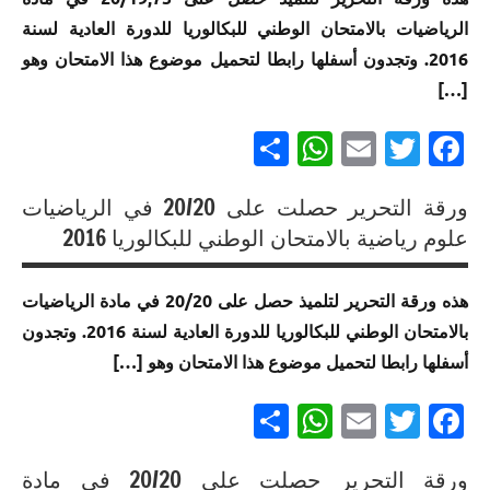
الموحد
للبكالوريا
للبكالوريا
فرنسية
الامتحان
الرياضيات بالامتحان الوطني للبكالوريا للدورة العادية لسنة
الوطني
مسلك
مسلك
الموحد
إنجازات
للبكالوريا
العلوم
العلوم
2016. وتجدون أسفلها رابطا لتحميل موضوع هذا الامتحان وهو
الوطني
متميزة
لجميع
الرياضية
الرياضية
[…]
للبكالوريا
في
المسالك
أ
ب
مسلك
الامتحان
Partager
WhatsApp
Email
Twitter
Facebook
العلوم
إنجازات
الموحد
الشرعية
متميزة
الوطني
في
ورقة التحرير حصلت على 20/20 في الرياضيات
للبكالوريا
إنجازات
الامتحان
إنجازات
علوم رياضية بالامتحان الوطني للبكالوريا 2016
مسلك
متميزة
الموحد
متميزة
العلوم
في
الوطني
في
الزراعية
الامتحان
هذه ورقة التحرير لتلميذ حصل على 20/20 في مادة الرياضيات
للبكالوريا
الامتحان
الموحد
بالامتحان الوطني للبكالوريا للدورة العادية لسنة 2016. وتجدون
إنجازات
مسلك
الموحد
الوطني
متميزة
العلوم
أسفلها رابطا لتحميل موضوع هذا الامتحان وهو […]
الوطني
للبكالوريا
في
الرياضية
للبكالوريا
مسلك
الامتحان
Partager
WhatsApp
Email
Twitter
Facebook
أ
لجميع
العلوم
الموحد
المسالك
الفيزيائية
إنجازات
الوطني
ورقة التحرير حصلت على 20/20 في مادة
متميزة
إنجازات
للبكالوريا