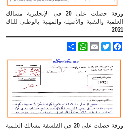
ورقة حصلت على 20 في الإنجليزية مسالك
العلمية والتقنية والأصيلة والمهنية بالوطني للباك
2021
Partager
WhatsApp
Email
Twitter
Facebook
إنجازات
متميزة
في
الامتحان
الموحد
الوطني
للبكالوريا
لجميع
المسالك
ورقة حصلت على 20 في الفلسفة مسالك العلمية