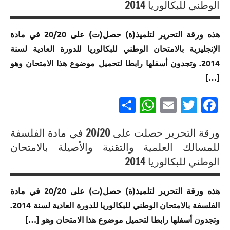
الموحد
الوطني للبكالوريا 2014
للبكالوريا
متميزة في
في
الموحد
الوطني
مسلك
الامتحان
الامتحان
الوطني
للبكالوريا
الفنون
هذه ورقة التحرير لتلميذ(ة) حصل(ت) على 20/20 في مادة
الموحد
الموحد
للبكالوريا
مسلك
التطبيقية
الإنجليزية بالامتحان الوطني للبكالوريا للدورة العادية لسنة
الوطني
الوطني
مسلك
العلوم
للبكالوريا
للبكالوريا
العلوم
إنجازات
الرياضية
2014. وتجدون أسفلها رابطا لتحميل موضوع هذا الامتحان وهو
مسلك العلوم
لجميع
الاقتصادية
متميزة
أ
[…]
والتكنولوجيات
المسالك
في
إنجازات
إنجازات
الميكانيكية
الامتحان
Partager
WhatsApp
Email
Twitter
Facebook
إنجازات
متميزة
متميزة
الموحد
إنجازات
متميزة
في
في
الوطني
متميزة
في
الامتحان
ورقة التحرير حصلت على 20/20 في مادة الفلسفة
الامتحان
للبكالوريا
في
الامتحان
الموحد
الموحد
إنجازات
للمسالك العلمية والتقنية والأصيلة بالامتحان
مسلك
الامتحان
الموحد
الوطني
الوطني
متميزة
الوطني للبكالوريا 2014
اللغة
الموحد
الوطني
للبكالوريا
للبكالوريا
في
العربية
الوطني
للبكالوريا
مسلك
مسلك
الامتحان
هذه ورقة التحرير لتلميذ(ة) حصل(ت) على 20/20 في مادة
للبكالوريا
مسلك
العلوم
إنجازات
العلوم
الموحد
مسلك
العلوم
الرياضية
متميزة في
الرياضية
الفلسفة بالامتحان الوطني للبكالوريا للدورة العادية لسنة 2014.
الوطني
الفنون
الرياضية
أ
الامتحان
ب
للبكالوريا
وتجدون أسفلها رابطا لتحميل موضوع هذا الامتحان وهو […]
التطبيقية
أ
الموحد
لجميع