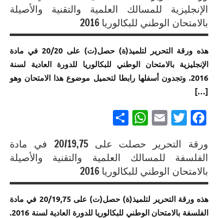
إنجازات
إنجازات
في
الإنجليزية للمسالك العلمية والتقنية والأصيلة
متميزة
مسلك
متميزة
متميزة
الامتحان
في
بالامتحان الوطني للبكالوريا 2016
العلوم
في
في
الموحد
الامتحان
الشرعية
الامتحان
الامتحان
الوطني
الموحد
الموحد
هذه ورقة التحرير لتلميذ(ة) حصل(ت) على 20/20 في مادة
الموحد
إنجازات
للبكالوريا
الوطني
الوطني
الإنجليزية بالامتحان الوطني للبكالوريا للدورة العادية لسنة
الوطني
متميزة
مسلك
للبكالوريا
للبكالوريا
للبكالوريا
في
العلوم
2016. وتجدون أسفلها رابطا لتحميل موضوع هذا الامتحان وهو
مسلك
مسلك
لجميع
الامتحان
الرياضية
العلوم
[…]
العلوم
المسالك
الموحد
ب
الرياضية
الفيزيائية
الوطني
Partager
WhatsApp
Email
Twitter
Facebook
أ
خيار لغة
إنجازات
للبكالوريا
فرنسية
متميزة
إنجازات
مسلك
في
ورقة التحرير حصلت على 20/19,75 في مادة
متميزة
العلوم
إنجازات
الامتحان
إنجازات
في
الفلسفة للمسالك العلمية والتقنية والأصيلة
الفيزيائية
متميزة في
الموحد
متميزة
الامتحان
بالامتحان الوطني للبكالوريا 2016
الامتحان
الوطني
إنجازات
في
الموحد
الموحد
للبكالوريا
متميزة
الامتحان
الوطني
الوطني
هذه ورقة التحرير لتلميذ(ة) حصل(ت) على 20/19,75 في مادة
مسلك
في
الموحد
للبكالوريا
للبكالوريا
العلوم
الامتحان
الفلسفة بالامتحان الوطني للبكالوريا للدورة العادية لسنة 2016.
الوطني
مسلك
مسلك العلوم