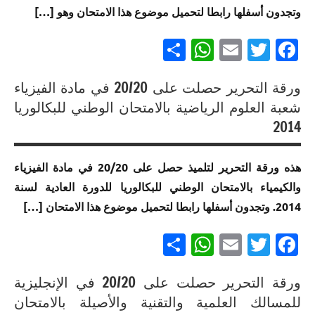
الرياضية
الموحد
للبكالوريا
العلوم
وتجدون أسفلها رابطا لتحميل موضوع هذا الامتحان وهو […]
والتكنولوجيات
أ
الوطني
لجميع
الرياضية
الكهربائية
للبكالوريا
Partager
WhatsApp
Email
Twitter
Facebook
المسالك
ب
إنجازات
مسلك
إنجازات
متميزة
إنجازات
العلوم
متميزة في
في
ورقة التحرير حصلت على 20/20 في مادة الفيزياء
متميزة
الفيزيائية
الامتحان
الامتحان
إنجازات
في
شعبة العلوم الرياضية بالامتحان الوطني للبكالوريا
خيار لغة
الموحد
الموحد
متميزة
الامتحان
2014
فرنسية
الوطني
الوطني
في
الموحد
للبكالوريا
للبكالوريا
إنجازات
الامتحان
الوطني
مسلك العلوم
هذه ورقة التحرير لتلميذ حصل على 20/20 في مادة الفيزياء
مسلك
متميزة في
الموحد
للبكالوريا
والتكنولوجيات
العلوم
الامتحان
والكيمياء بالامتحان الوطني للبكالوريا للدورة العادية لسنة
الوطني
مسلك
الميكانيكية
الرياضية
الموحد
للبكالوريا
العلوم
2014. وتجدون أسفلها رابطا لتحميل موضوع هذا الامتحان […]
ب
الوطني
لجميع
إنجازات
الاقتصادية
للبكالوريا
Partager
WhatsApp
Email
Twitter
Facebook
المسالك
متميزة
إنجازات
مسلك العلوم
في
إنجازات
متميزة
والتكنولوجيات
الامتحان
ورقة التحرير حصلت على 20/20 في الإنجليزية
متميزة
في
الكهربائية
الموحد
إنجازات
في
الامتحان
للمسالك العلمية والتقنية والأصيلة بالامتحان
الوطني
إنجازات
متميزة
الامتحان