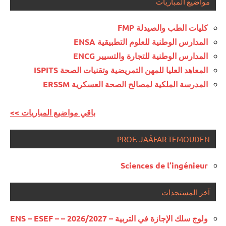
مواضيع المباريات
كليات الطب والصيدلة FMP
المدارس الوطنية للعلوم التطبيقية ENSA
المدارس الوطنية للتجارة والتسيير ENCG
المعاهد العليا للمهن التمريضية وتقنيات الصحة ISPITS
المدرسة الملكية لمصالح الصحة العسكرية ERSSM
<< باقي مواضيع المباريات
PROF. JAÂFAR TEMOUDEN
Sciences de l’ingénieur
آخر المستجدات
ولوج سلك الإجازة في التربية – 2026/2027 – ENS – ESEF –