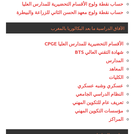
حساب نقطة ولوج الأقسام التحضيرية للمدارس العليا
حساب نقطة ولوج معهد الحسن الثاني للزراعة والبيطرة
الآفاق الدراسية ما بعد البكالوريا بالمغرب
الأقسام التحضيرية للمدارس العليا CPGE
شهادة التقني العالي BTS
المدارس
المعاهد
الكليات
عسكري وشبه عسكري
النظام الدراسي الجامعي
تعريف عام للتكوين المهني
مؤسسات التكوين المهني
المراكز