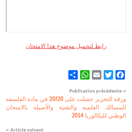
رابط لتحميل موضوع هذا الامتحان
Partager
WhatsApp
Email
Twitter
Facebook
Navigation
Publication précédente
إنجازات
ورقة التحرير حصلت على 20/20 في مادة الفلسفة
de
متميزة
للمسالك العلمية والتقنية والأصيلة بالامتحان
l’article
في
الوطني للبكالوريا 2014
الامتحان
الموحد
Article suivant