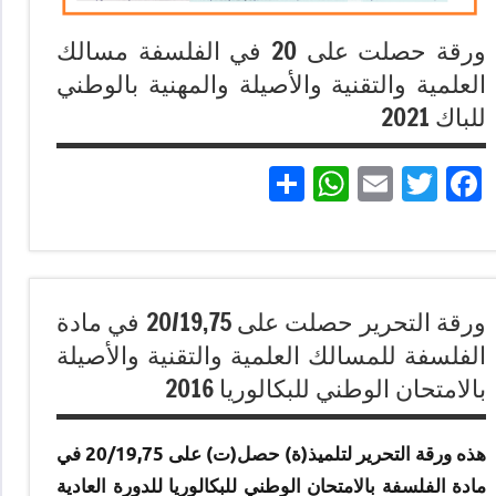
ورقة حصلت على 20 في الفلسفة مسالك
العلمية والتقنية والأصيلة والمهنية بالوطني
للباك 2021
Partager
WhatsApp
Email
Twitter
Facebook
إنجازات
متميزة
ورقة التحرير حصلت على 20/19,75 في مادة
في
الفلسفة للمسالك العلمية والتقنية والأصيلة
الامتحان
بالامتحان الوطني للبكالوريا 2016
الموحد
الوطني
للبكالوريا
هذه ورقة التحرير لتلميذ(ة) حصل(ت) على 20/19,75 في
لجميع
مادة الفلسفة بالامتحان الوطني للبكالوريا للدورة العادية