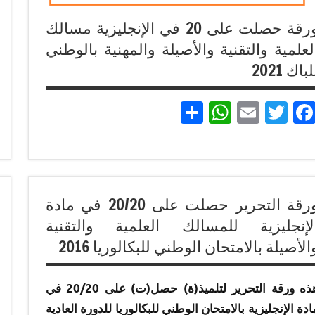
ورقة حصلت على 20 في الإنجليزية مسالك
لعلمية والتقنية والأصيلة والمهنية بالوطني
لباك 2021
Partager
WhatsApp
Email
Twitter
Facebook
إنجازات
متميزة
ورقة التحرير حصلت على 20/20 في مادة
في
لإنجليزية للمسالك العلمية والتقنية
الامتحان
الموحد
الأصيلة بالامتحان الوطني للبكالوريا 2016
الوطني
للبكالوريا
هذه ورقة التحرير لتلميذ(ة) حصل(ت) على 20/20 في
لجميع
ادة الإنجليزية بالامتحان الوطني للبكالوريا للدورة العادية
المسالك