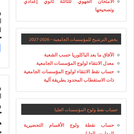
الامتحان الجهوي للثالثة ثانوي إعدادي
وتصحيحها
ا
ل
يخص الترشيح للمؤسسات الجامعية – 2026-2027
الآفاق ما بعد الباكلوريا حسب الشعبة
معدل الانتقاء لولوج المؤسسات الجامعية
حساب نقط الانتقاء لولوج المؤسسات الجامعية
ذات الاستقطاب المحدود بطريقة آلية
ا
و
حساب نقط ولوج المؤسسات العليا
حساب نقطة ولوج الأقسام التحضيرية
م
للمدارس العليا