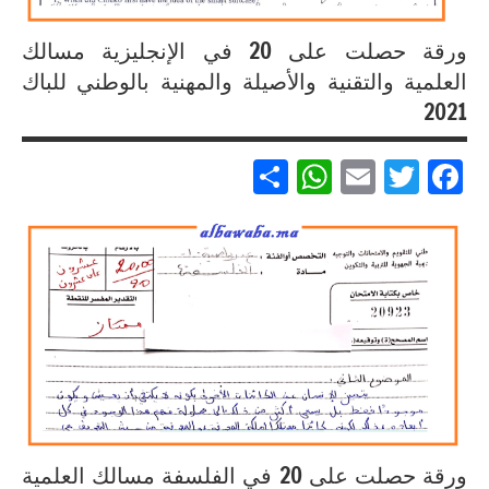
ورقة حصلت على 20 في الإنجليزية مسالك
العلمية والتقنية والأصيلة والمهنية بالوطني للباك
2021
Partager
WhatsApp
Email
Twitter
Facebook
إنجازات
متميزة
في
الامتحان
الموحد
الوطني
للبكالوريا
لجميع
المسالك
ورقة حصلت على 20 في الفلسفة مسالك العلمية