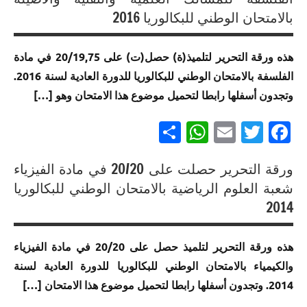
فرنسية
الموحد
الامتحان
متميزة
الامتحان
بالامتحان الوطني للبكالوريا 2016
الوطني
الموحد
في
الموحد
إنجازات
للبكالوريا
الوطني
الامتحان
الوطني
متميزة
هذه ورقة التحرير لتلميذ(ة) حصل(ت) على 20/19,75 في مادة
مسلك
للبكالوريا
الموحد
للبكالوريا
في
العلوم
مسلك
الفلسفة بالامتحان الوطني للبكالوريا للدورة العادية لسنة 2016.
الوطني
مسلك
الامتحان
الرياضية
العلوم
للبكالوريا
العلوم
وتجدون أسفلها رابطا لتحميل موضوع هذا الامتحان وهو […]
الموحد
أ
الشرعية
لجميع
الرياضية
الوطني
Partager
WhatsApp
Email
Twitter
Facebook
المسالك
ب
للبكالوريا
إنجازات
إنجازات
مسلك
متميزة
متميزة
إنجازات
العلوم
في
ورقة التحرير حصلت على 20/20 في مادة الفيزياء
في
متميزة
الزراعية
الامتحان
الامتحان
إنجازات
في
شعبة العلوم الرياضية بالامتحان الوطني للبكالوريا
الموحد
الموحد
متميزة
الامتحان
2014
إنجازات
الوطني
الوطني
في
الموحد
متميزة
للبكالوريا
للبكالوريا
الامتحان
الوطني
في
هذه ورقة التحرير لتلميذ حصل على 20/20 في مادة الفيزياء
مسلك
مسلك
الموحد
للبكالوريا
الامتحان
العلوم
والكيمياء بالامتحان الوطني للبكالوريا للدورة العادية لسنة
العلوم
الوطني
مسلك
الموحد
الرياضية
الفيزيائية
للبكالوريا
العلوم
2014. وتجدون أسفلها رابطا لتحميل موضوع هذا الامتحان […]
الوطني
ب
لجميع
الاقتصادية
للبكالوريا