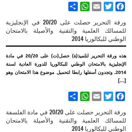
إنجازات
Partager
WhatsApp
Email
Twitter
Facebook
المسالك
مسلك
متميزة
إنجازات
العلوم
في
إنجازات
متميزة
الشرعية
ورقة التحرير حصلت على 20/20 في الإنجليزية
الامتحان
متميزة
في
إنجازات
الموحد
في
الامتحان
للمسالك العلمية والتقنية والأصيلة بالامتحان
إنجازات
متميزة
الوطني
الامتحان
الموحد
الوطني للبكالوريا 2014
متميزة
في
للبكالوريا
الموحد
الوطني
في
الامتحان
مسلك
الوطني
للبكالوريا
الامتحان
هذه ورقة التحرير لتلميذ(ة) حصل(ت) على 20/20 في مادة
الموحد
العلوم
للبكالوريا
مسلك
الموحد
الإنجليزية بالامتحان الوطني للبكالوريا للدورة العادية لسنة
الوطني
الفيزيائية
مسلك
العلوم
الوطني
للبكالوريا
خيار لغة
العلوم
الرياضية
2014. وتجدون أسفلها رابطا لتحميل موضوع هذا الامتحان وهو
للبكالوريا
لجميع
فرنسية
الاقتصادية
أ
[…]
مسلك
المسالك
العلوم
إنجازات
إنجازات
إنجازات
Partager
WhatsApp
Email
Twitter
Facebook
الفيزيائية
إنجازات
متميزة في
متميزة
متميزة
متميزة
الامتحان
في
في
إنجازات
في
الموحد
الامتحان
ورقة التحرير حصلت على 20/20 في مادة الفلسفة
الامتحان
متميزة
الامتحان
الوطني
الموحد
الموحد
إنجازات
للمسالك العلمية والتقنية والأصيلة بالامتحان
في
الموحد
للبكالوريا
الوطني
الوطني
متميزة
الوطني للبكالوريا 2014
الامتحان
الوطني
مسلك العلوم
للبكالوريا