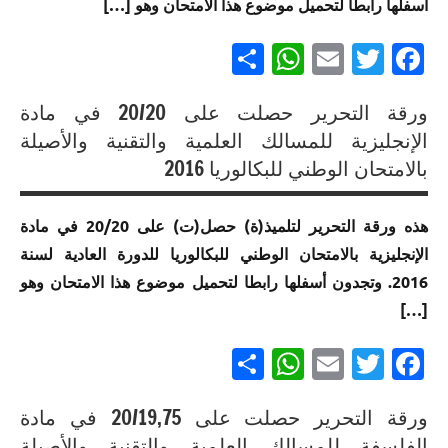
العلوم
العلوم
العلوم
أسفلها رابطا لتحميل موضوع هذا الامتحان وهو […]
الوطني
الوطني
الرياضية
الرياضية
الرياضية
للبكالوريا
للبكالوريا
Partager
WhatsApp
Email
Twitter
Facebook
أ
ب خيار
ب
لجميع
مسلك
لغة
المسالك
العلوم
إنجازات
فرنسية
ورقة التحرير حصلت على 20/20 في مادة
الرياضية
متميزة
إنجازات
ب
إنجازات
في
الإنجليزية للمسالك العلمية والتقنية والأصيلة
إنجازات
متميزة
متميزة
الامتحان
متميزة
في
بالامتحان الوطني للبكالوريا 2016
إنجازات
في
الموحد
في
الامتحان
متميزة
الامتحان
الوطني
الامتحان
الموحد
في
هذه ورقة التحرير لتلميذ(ة) حصل(ت) على 20/20 في مادة
الموحد
للبكالوريا
الموحد
الوطني
الامتحان
الإنجليزية بالامتحان الوطني للبكالوريا للدورة العادية لسنة
الوطني
مسلك
الوطني
للبكالوريا
الموحد
للبكالوريا
العلوم
للبكالوريا
2016. وتجدون أسفلها رابطا لتحميل موضوع هذا الامتحان وهو
مسلك
الوطني
لجميع
الرياضية
مسلك
العلوم
[…]
للبكالوريا
المسالك
ب
العلوم
الرياضية
مسلك
الزراعية
Partager
WhatsApp
Email
Twitter
Facebook
أ
العلوم
إنجازات
الرياضية
متميزة
إنجازات
إنجازات
ب خيار
في
ورقة التحرير حصلت على 20/19,75 في مادة
متميزة
متميزة
لغة
الامتحان
في
إنجازات
في
الفلسفة للمسالك العلمية والتقنية والأصيلة