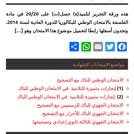
للبكالوريا
في
الموحد
للبكالوريا
والتكنولوجيات
مسلك
مسلك
الامتحان
الوطني
هذه ورقة التحرير لتلميذ(ة) حصل(ت) على 20/20 في مادة
مسلك
الكهربائية
العلوم
العلوم
الموحد
للبكالوريا
العلوم
الرياضية
الرياضية
الفلسفة بالامتحان الوطني للبكالوريا للدورة العادية لسنة 2014.
الوطني
مسلك
إنجازات
الرياضية
أ
ب
للبكالوريا
وتجدون أسفلها رابطا لتحميل موضوع هذا الامتحان وهو […]
العلوم
متميزة في
أ
لجميع
الفيزيائية
الامتحان
إنجازات
إنجازات
Partager
WhatsApp
Email
Twitter
Facebook
المسالك
خيار لغة
إنجازات
الموحد
متميزة
متميزة
فرنسية
متميزة
الوطني
في
في
إنجازات
في
للبكالوريا
الامتحان
الامتحان
متميزة
مواضيع الامتحانات الإشهادية
إنجازات
الامتحان
مسلك العلوم
الموحد
الموحد
إنجازات
في
متميزة في
الموحد
والتكنولوجيات
الوطني
الوطني
متميزة
الامتحان
الامتحان
الامتحان الوطني للباك مع التصحيح
الوطني
الميكانيكية
للبكالوريا
للبكالوريا
في
الموحد
الموحد
(1)
إنجازات متميزة للتلاميذ في الامتحان الوطني للباك
للبكالوريا
مسلك
مسلك
الامتحان
الوطني
الوطني
إنجازات
(2)
إنجازات متميزة للتلاميذ في الامتحان الوطني للباك
مسلك
العلوم
العلوم
الموحد
للبكالوريا
للبكالوريا
متميزة
العلوم
الرياضية
الامتحان الجهوي للباك للرسميين مع التصحيح
الزراعية
الوطني
مسلك
مسلك العلوم
في
الرياضية
ب
للبكالوريا
العلوم
الامتحان الجهوي للباك للأحرار مع التصحيح
والتكنولوجيات
الامتحان
إنجازات
ب
لجميع
الاقتصادية
الامتحان الجهوي للثالثة ثانوي إعدادي وتصحيحها
الكهربائية
الموحد
إنجازات
متميزة
المسالك
الوطني
متميزة
في
إنجازات
إنجازات