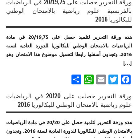
ورقة التحرير حصلت على 20/19,75 في الرياضيات
متميزة
متميزة
إنجازات
إنجازات
في
في
بالفرنسية علوم رياضية بالامتحان الوطني
متميزة
متميزة
الامتحان
الامتحان
للبكالوريا 2016
في
في
الموحد
الموحد
الامتحان
الامتحان
الوطني
الوطني
الموحد
هذه ورقة التحرير لتلميذ حصل على 20/19,75 في مادة
الموحد
للبكالوريا
للبكالوريا
الوطني
الرياضيات بالامتحان الوطني للبكالوريا للدورة العادية لسنة
الوطني
مسلك
مسلك
للبكالوريا
للبكالوريا
العلوم
العلوم
2016. وتجدون أسفلها رابطا لتحميل موضوع هذا الامتحان وهو
مسلك
لجميع
الرياضية
الرياضية
[…]
العلوم
المسالك
ب
أ
الرياضية
Partager
WhatsApp
Email
Twitter
Facebook
أ خيار
إنجازات
إنجازات
إنجازات
لغة
متميزة
متميزة
متميزة
فرنسية
في
في
في
ورقة التحرير حصلت على 20/20 في الرياضيات
الامتحان
الامتحان
الامتحان
إنجازات
علوم رياضية بالامتحان الوطني للبكالوريا 2016
إنجازات
الموحد
الموحد
الموحد
متميزة
متميزة
الوطني
الوطني
الوطني
في
في
هذه ورقة التحرير لتلميذ حصل على 20/20 في مادة الرياضيات
للبكالوريا
للبكالوريا
للبكالوريا
الامتحان
الامتحان
بالامتحان الوطني للبكالوريا للدورة العادية لسنة 2016. وتجدون
مسلك
مسلك
مسلك
الموحد
الموحد