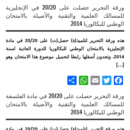
فرنسية
الامتحان
في
الامتحان
ورقة التحرير حصلت على 20/20 في الإنجليزية
الموحد
الامتحان
الموحد
إنجازات
للمسالك العلمية والتقنية والأصيلة بالامتحان
إنجازات
الوطني
الموحد
الوطني
متميزة
متميزة
الوطني للبكالوريا 2014
للبكالوريا
الوطني
للبكالوريا
في
في
مسلك
للبكالوريا
مسلك
الامتحان
الامتحان
العلوم
هذه ورقة التحرير لتلميذ(ة) حصل(ت) على 20/20 في مادة
مسلك
العلوم
الموحد
الموحد
الشرعية
العلوم
الرياضية
الإنجليزية بالامتحان الوطني للبكالوريا للدورة العادية لسنة
الوطني
الوطني
الاقتصادية
أ
للبكالوريا
للبكالوريا
2014. وتجدون أسفلها رابطا لتحميل موضوع هذا الامتحان وهو
إنجازات
لجميع
مسلك
متميزة
[…]
إنجازات
إنجازات
المسالك
العلوم
في
متميزة
متميزة
الزراعية
Partager
WhatsApp
Email
Twitter
Facebook
الامتحان
في
في
إنجازات
الموحد
الامتحان
الامتحان
متميزة
إنجازات
الوطني
الموحد
الموحد
في
ورقة التحرير حصلت على 20/20 في مادة الفلسفة
متميزة
للبكالوريا
الوطني
الوطني
الامتحان
في
إنجازات
للمسالك العلمية والتقنية والأصيلة بالامتحان
مسلك
للبكالوريا
للبكالوريا
الموحد
الامتحان
متميزة
الوطني للبكالوريا 2014
العلوم
مسلك
مسلك
الوطني
الموحد
في
الفيزيائية
العلوم
العلوم
للبكالوريا
الوطني
الامتحان
الرياضية
الرياضية
هذه ورقة التحرير لتلميذ(ة) حصل(ت) على 20/20 في مادة
مسلك
للبكالوريا
الموحد