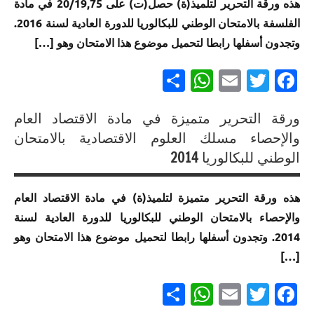
العلوم
هذه ورقة التحرير لتلميذ(ة) حصل(ت) على 20/19,75 في مادة
مسلك
التدبير
الموحد
الوطني
الرياضية
العلوم
المحاسباتي
الفلسفة بالامتحان الوطني للبكالوريا للدورة العادية لسنة 2016.
الوطني
للبكالوريا
ب خيار
الاقتصادية
للبكالوريا
وتجدون أسفلها رابطا لتحميل موضوع هذا الامتحان وهو […]
مسلك
لغة
لجميع
العلوم
إنجازات
فرنسية
Partager
WhatsApp
Email
Twitter
Facebook
المسالك
الرياضية
متميزة في
ب
إنجازات
الامتحان
إنجازات
متميزة
الموحد
ورقة التحرير متميزة في مادة الاقتصاد العام
متميزة
إنجازات
في
الوطني
إنجازات
في
والإحصاء مسلك العلوم الاقتصادية بالامتحان
متميزة
الامتحان
للبكالوريا
متميزة
الامتحان
في
الوطني للبكالوريا 2014
الموحد
مسلك
في
الموحد
الامتحان
الوطني
علوم
الامتحان
الوطني
الموحد
للبكالوريا
هذه ورقة التحرير متميزة لتلميذ(ة) في مادة الاقتصاد العام
التدبير
الموحد
للبكالوريا
الوطني
مسلك
المحاسباتي
والإحصاء بالامتحان الوطني للبكالوريا للدورة العادية لسنة
الوطني
مسلك
للبكالوريا
العلوم
للبكالوريا
العلوم
2014. وتجدون أسفلها رابطا لتحميل موضوع هذا الامتحان وهو
مسلك
الزراعية
لجميع
الاقتصادية
العلوم
[…]
المسالك
الرياضية
إنجازات
إنجازات
Partager
WhatsApp
Email
Twitter
Facebook
ب خيار
متميزة
إنجازات
متميزة
لغة
في
متميزة
في