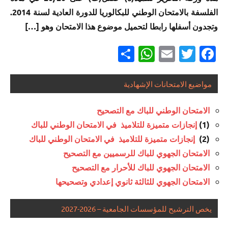
إنجازات
أ
ب
العلوم
مسلك
الفلسفة بالامتحان الوطني للبكالوريا للدورة العادية لسنة 2014.
الوطني
متميزة
الاقتصادية
العلوم
للبكالوريا
في
وتجدون أسفلها رابطا لتحميل موضوع هذا الامتحان وهو […]
إنجازات
إنجازات
الشرعية
لجميع
الامتحان
متميزة
متميزة
Partager
WhatsApp
Email
Twitter
Facebook
المسالك
الموحد
في
في
إنجازات
الوطني
الامتحان
الامتحان
متميزة
إنجازات
للبكالوريا
الموحد
الموحد
في
متميزة
مواضيع الامتحانات الإشهادية
مسلك
الوطني
الوطني
الامتحان
إنجازات
في
العلوم
للبكالوريا
للبكالوريا
الموحد
متميزة
الامتحان
الامتحان الوطني للباك مع التصحيح
الفيزيائية
مسلك
مسلك
الوطني
في
الموحد
خيار لغة
(1)
إنجازات متميزة للتلاميذ في الامتحان الوطني للباك
العلوم
العلوم
للبكالوريا
الامتحان
الوطني
فرنسية
الرياضية
(2)
إنجازات متميزة للتلاميذ في الامتحان الوطني للباك
الزراعية
مسلك
الموحد
للبكالوريا
ب
الامتحان الجهوي للباك للرسميين مع التصحيح
العلوم
الوطني
مسلك
إنجازات
إنجازات
الفيزيائية
للبكالوريا
العلوم
متميزة في
الامتحان الجهوي للباك للأحرار مع التصحيح
إنجازات
متميزة
لجميع
الاقتصادية
الامتحان
الامتحان الجهوي للثالثة ثانوي إعدادي وتصحيحها
متميزة
في
إنجازات
المسالك
الموحد
في
الامتحان
متميزة
إنجازات
الوطني
الامتحان
الموحد
يخص الترشيح للمؤسسات الجامعية – 2026-2027
في
إنجازات
متميزة
للبكالوريا
الموحد
الوطني
الامتحان
متميزة
في
مسلك العلوم