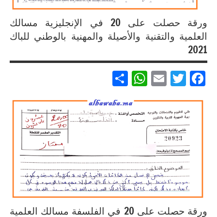
ورقة حصلت على 20 في الإنجليزية مسالك
العلمية والتقنية والأصيلة والمهنية بالوطني للباك
2021
Partager
WhatsApp
Email
Twitter
Facebook
إنجازات
متميزة
في
الامتحان
الموحد
الوطني
للبكالوريا
لجميع
المسالك
ورقة حصلت على 20 في الفلسفة مسالك العلمية