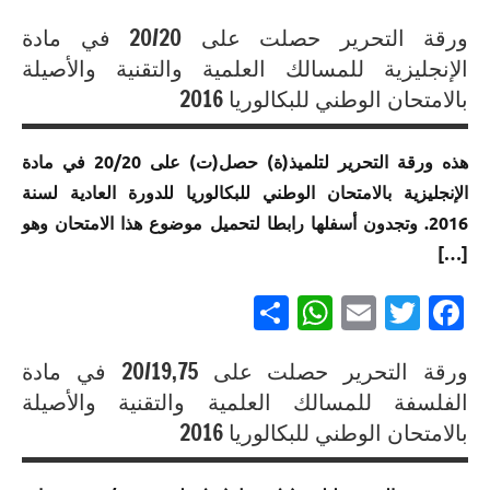
متميزة
إنجازات
إنجازات
في
ورقة التحرير حصلت على 20/20 في مادة
متميزة
متميزة
الامتحان
إنجازات
في
الإنجليزية للمسالك العلمية والتقنية والأصيلة
في
الموحد
متميزة
الامتحان
بالامتحان الوطني للبكالوريا 2016
الامتحان
الوطني
في
الموحد
الموحد
للبكالوريا
الامتحان
الوطني
الوطني
هذه ورقة التحرير لتلميذ(ة) حصل(ت) على 20/20 في مادة
مسلك
الموحد
للبكالوريا
للبكالوريا
العلوم
الإنجليزية بالامتحان الوطني للبكالوريا للدورة العادية لسنة
الوطني
مسلك
مسلك
الرياضية
للبكالوريا
العلوم
2016. وتجدون أسفلها رابطا لتحميل موضوع هذا الامتحان وهو
العلوم
ب
لجميع
الاقتصادية
[…]
الرياضية
المسالك
أ خيار
إنجازات
إنجازات
Partager
WhatsApp
Email
Twitter
Facebook
لغة
متميزة
إنجازات
متميزة في
فرنسية
في
متميزة
الامتحان
الامتحان
في
الموحد
ورقة التحرير حصلت على 20/19,75 في مادة
إنجازات
الموحد
الامتحان
الوطني
إنجازات
الفلسفة للمسالك العلمية والتقنية والأصيلة
متميزة
الوطني
الموحد
للبكالوريا
متميزة
في
بالامتحان الوطني للبكالوريا 2016
للبكالوريا
الوطني
مسلك
في
الامتحان
مسلك
للبكالوريا
علوم
الامتحان
الموحد