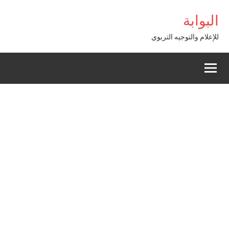
Alle
البوابة
a
conten
للإعلام والتوجيه التربوي