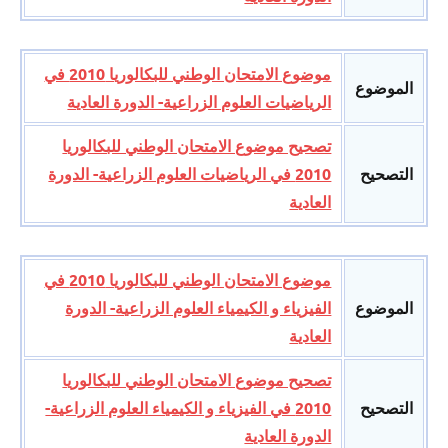
موضوع الامتحان الوطني للبكالوريا 2010 في
الموضوع
الرياضيات العلوم الزراعية- الدورة العادية
تصحيح موضوع الامتحان الوطني للبكالوريا
التصحيح
2010 في الرياضيات العلوم الزراعية- الدورة
العادية
موضوع الامتحان الوطني للبكالوريا 2010 في
الموضوع
الفيزياء و الكيمياء العلوم الزراعية- الدورة
العادية
تصحيح موضوع الامتحان الوطني للبكالوريا
التصحيح
2010 في الفيزياء و الكيمياء العلوم الزراعية-
الدورة العادية