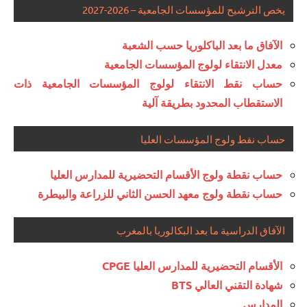
يخص الترشيح للمؤسسات الجامعية – 2026-2027
الآفاق ما بعد الباكلوريا حسب الشعبة
معدل الانتقاء لولوج المؤسسات الجامعية
حساب نقط الانتقاء لولوج المؤسسات الجامعية ذات
الاستقطاب المحدود بطريقة آلية
حساب نقط ولوج المؤسسات العليا
حساب نقطة ولوج الأقسام التحضيرية للمدارس العليا
حساب نقطة ولوج معهد الحسن الثاني للزراعة والبيطرة
الآفاق الدراسية ما بعد البكالوريا بالمغرب
الأقسام التحضيرية للمدارس العليا CPGE
شهادة التقني العالي BTS
المدارس