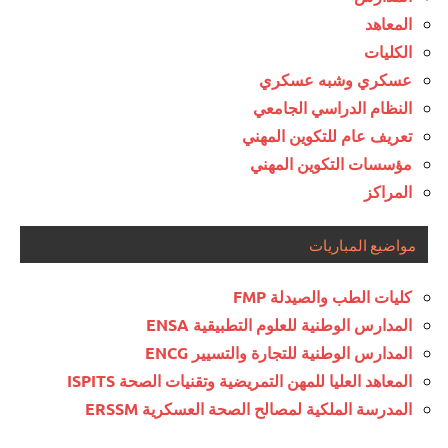
المعاهد
الكليات
عسكري وشبه عسكري
النظام الدراسي الجامعي
تعريف عام للتكوين المهني
مؤسسات التكوين المهني
المراكز
مواضيع المباريات
كليات الطب والصيدلة FMP
المدارس الوطنية للعلوم التطبيقية ENSA
المدارس الوطنية للتجارة والتسيير ENCG
المعاهد العليا للمهن التمريضية وتقنيات الصحة ISPITS
المدرسة الملكية لمصالح الصحة العسكرية ERSSM