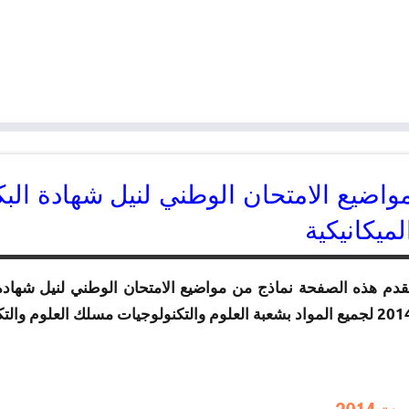
واضيع الامتحان الوطني لنيل شهادة البك
لميكانيكية
قدم هذه الصفحة نماذج من مواضيع الامتحان الوطني لنيل شهادة ال
واد بشعبة العلوم والتكنولوجيات مسلك العلوم والتكنولوجيات الميكانيكية كما تضم عناصر الإجابة.