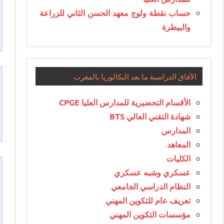
حساب نقطة ولوج معهد الحسن الثاني للزراعة
والبيطرة
الآفاق الدراسية ما بعد البكالوريا بالمغرب
الأقسام التحضيرية للمدارس العليا CPGE
شهادة التقني العالي BTS
المدارس
المعاهد
الكليات
عسكري وشبه عسكري
النظام الدراسي الجامعي
تعريف عام للتكوين المهني
مؤسسات التكوين المهني