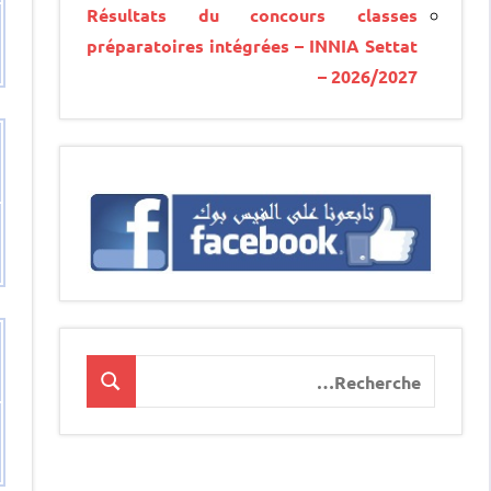
Résultats du concours classes
préparatoires intégrées – INNIA Settat
– 2026/2027
Recherche
Recherche
pour
: